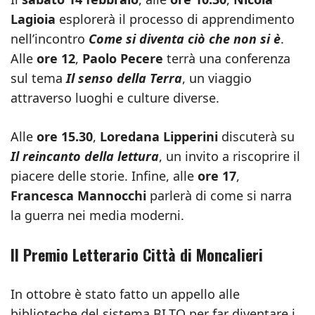
Lagioia
esplorerà il processo di apprendimento
nell’incontro
Come si diventa ciò che non si è
.
Alle
ore 12
,
Paolo Pecere
terrà una conferenza
sul tema
Il senso della Terra
, un viaggio
attraverso luoghi e culture diverse.
Alle
ore 15.30
,
Loredana Lipperini
discuterà su
Il reincanto della lettura
, un invito a riscoprire il
piacere delle storie. Infine, alle
ore 17
,
Francesca Mannocchi
parlerà di come si narra
la guerra nei media moderni.
Il Premio Letterario Città di Moncalieri
In ottobre è stato fatto un appello alle
biblioteche del sistema BI.TO per far diventare i