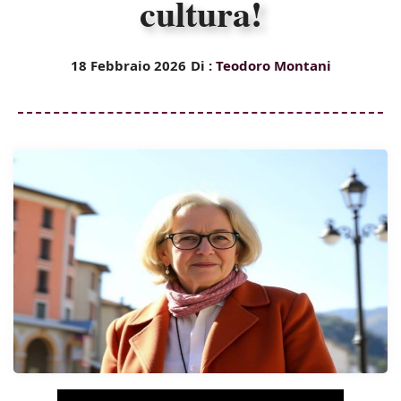
cultura!
18 Febbraio 2026
Di :
Teodoro Montani