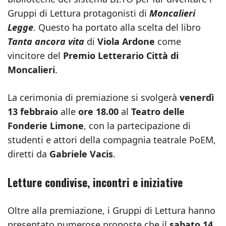
Gruppi di Lettura protagonisti di
Moncalieri
Legge
. Questo ha portato alla scelta del libro
Tanta ancora vita
di
Viola Ardone
come
vincitore del
Premio Letterario Città di
Moncalieri
.
La cerimonia di premiazione si svolgerà
venerdì
13 febbraio
alle
ore 18.00
al
Teatro delle
Fonderie Limone
, con la partecipazione di
studenti e attori della compagnia teatrale PoEM,
diretti da
Gabriele Vacis
.
Letture condivise, incontri e iniziative
Oltre alla premiazione, i Gruppi di Lettura hanno
presentato numerose proposte che il
sabato 14