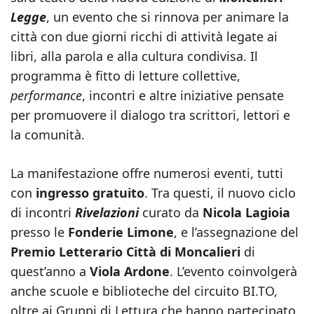
Legge
, un evento che si rinnova per animare la
città con due giorni ricchi di attività legate ai
libri, alla parola e alla cultura condivisa. Il
programma è fitto di letture collettive,
performance
, incontri e altre iniziative pensate
per promuovere il dialogo tra scrittori, lettori e
la comunità.
La manifestazione offre numerosi eventi, tutti
con
ingresso gratuito
. Tra questi, il nuovo ciclo
di incontri
Rivelazioni
curato da
Nicola Lagioia
presso le
Fonderie Limone
, e l’assegnazione del
Premio Letterario Città di Moncalieri
di
quest’anno a
Viola Ardone
. L’evento coinvolgerà
anche scuole e biblioteche del circuito BI.TO,
oltre ai Gruppi di Lettura che hanno partecipato