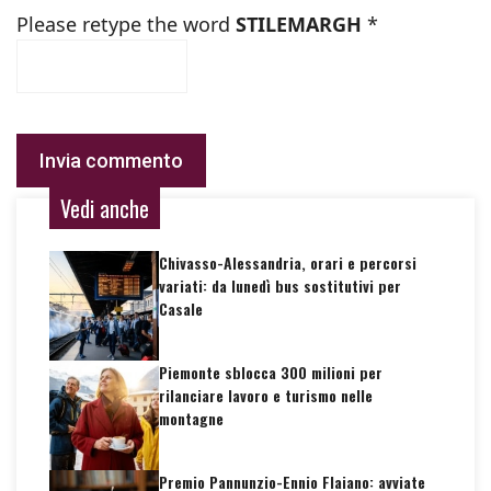
Please retype the word
STILEMARGH
*
Vedi anche
Chivasso-Alessandria, orari e percorsi
variati: da lunedì bus sostitutivi per
Casale
Piemonte sblocca 300 milioni per
rilanciare lavoro e turismo nelle
montagne
Premio Pannunzio-Ennio Flaiano: avviate