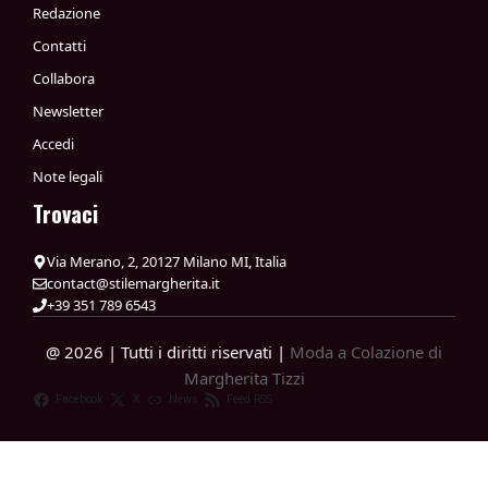
Redazione
Contatti
Collabora
Newsletter
Accedi
Note legali
Trovaci
Via Merano, 2, 20127 Milano MI, Italia
contact@stilemargherita.it
+39 351 789 6543
@ 2026 | Tutti i diritti riservati |
Moda a Colazione di
Margherita Tizzi
Facebook
X
News
Feed RSS