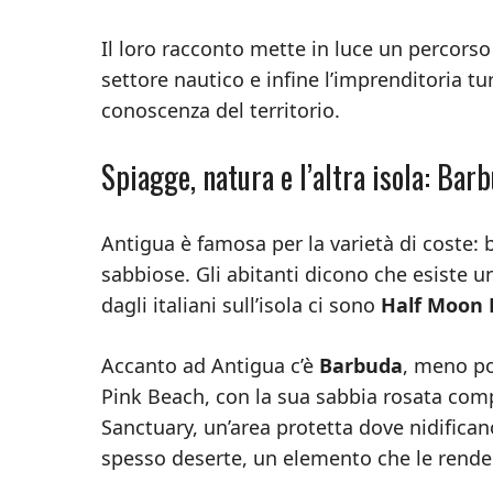
Il loro racconto mette in luce un percorso
settore nautico e infine l’imprenditoria t
conoscenza del territorio.
Spiagge, natura e l’altra isola: Bar
Antigua è famosa per la varietà di coste: 
sabbiose. Gli abitanti dicono che esiste un
dagli italiani sull’isola ci sono
Half Moon 
Accanto ad Antigua c’è
Barbuda
, meno po
Pink Beach, con la sua sabbia rosata comp
Sanctuary, un’area protetta dove nidifica
spesso deserte, un elemento che le rende p