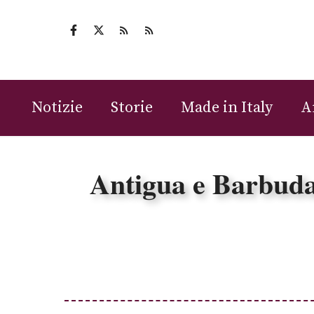
Vai
al
contenuto
Notizie
Storie
Made in Italy
A
Antigua e Barbuda: