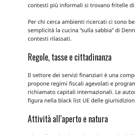
contesti più informali si trovano fritelle di 
Per chi cerca ambienti ricercati ci sono b
semplicità la cucina “sulla sabbia” di Denn
contesti rilassati.
Regole, tasse e cittadinanza
Il settore dei servizi finanziari è una c
propone regimi fiscali agevolati e progr
richiamato capitali internazionali. Le aut
figura nella black list UE delle giurisdizio
Attività all’aperto e natura