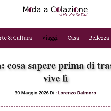
rte & Cultura
Viaggi
Casa
Bellezza
 cosa sapere prima di tras
vive lì
30 Maggio 2026
Di :
Lorenzo Dalmoro