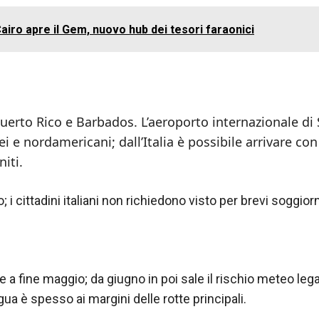
airo apre il Gem, nuovo hub dei tesori faraonici
 Puerto Rico e Barbados. L’aeroporto internazionale di 
i e nordamericani; dall’Italia è possibile arrivare con
iti.
 i cittadini italiani non richiedono visto per brevi soggiorn
a fine maggio; da giugno in poi sale il rischio meteo leg
gua è spesso ai margini delle rotte principali.