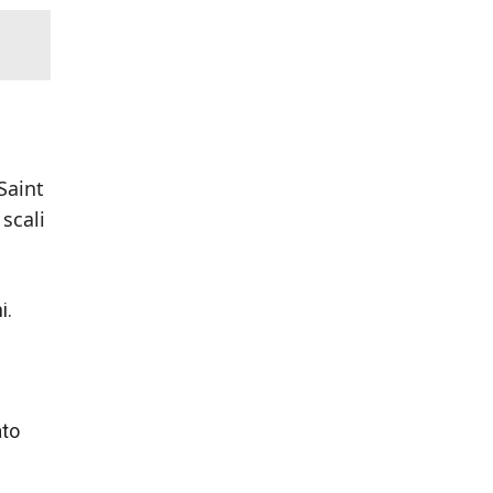
Saint
 scali
i.
ato