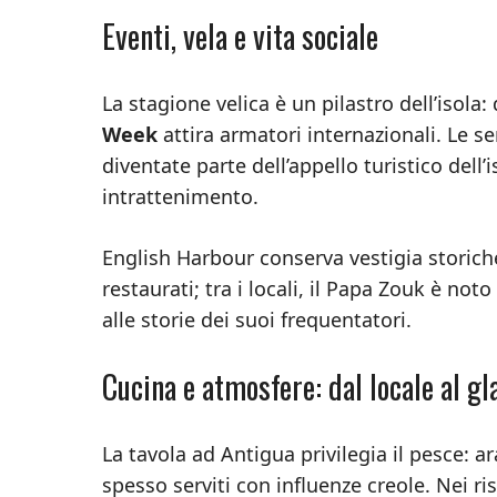
Eventi, vela e vita sociale
La stagione velica è un pilastro dell’isola
Week
attira armatori internazionali. Le s
diventate parte dell’appello turistico dell
intrattenimento.
English Harbour conserva vestigia storiche
restaurati; tra i locali, il Papa Zouk è no
alle storie dei suoi frequentatori.
Cucina e atmosfere: dal locale al g
La tavola ad Antigua privilegia il pesce: 
spesso serviti con influenze creole. Nei ris