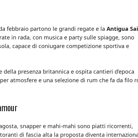
: da febbraio partono le grandi regate e la
Antigua Sai
erate in rada, con musica e party sulle spiagge, sono
’isola, capace di coniugare competizione sportiva e
 della presenza britannica e ospita cantieri d’epoca
to per atmosfere e una selezione di rum che fa da filo 
lamour
aragosta, snapper e mahi-mahi sono piatti ricorrenti,
toranti di fascia alta la proposta diventa internaziona