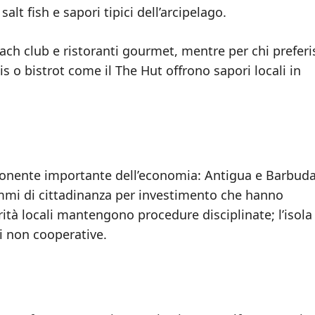
salt fish e sapori tipici dell’arcipelago.
each club e ristoranti gourmet, mentre per chi preferi
is o bistrot come il The Hut offrono sapori locali in
omponente importante dell’economia: Antigua e Barbud
ammi di cittadinanza per investimento che hanno
orità locali mantengono procedure disciplinate; l’isol
ni non cooperative.