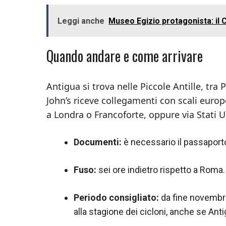
Leggi anche
Museo Egizio protagonista: il C
Quando andare e come arrivare
Antigua si trova nelle Piccole Antille, tra
John’s riceve collegamenti con scali europe
a Londra o Francoforte, oppure via Stati Un
Documenti:
è necessario il passaporto;
Fuso:
sei ore indietro rispetto a Roma.
Periodo consigliato:
da fine novembre 
alla stagione dei cicloni, anche se Anti