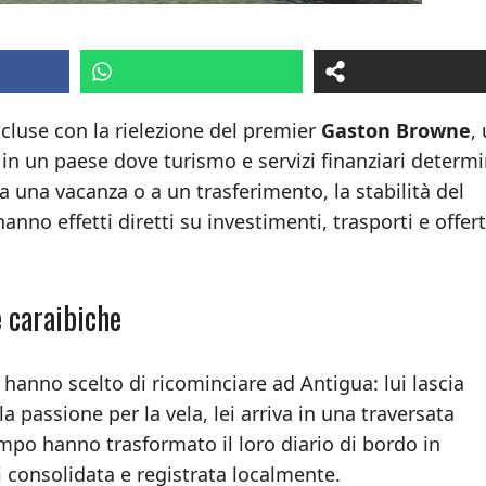
cluse con la rielezione del premier
Gaston Browne
,
 in un paese dove turismo e servizi finanziari determ
 una vacanza o a un trasferimento, la stabilità del
hanno effetti diretti su investimenti, trasporti e offer
e caraibiche
 hanno scelto di ricominciare ad Antigua: lui lascia
a passione per la vela, lei arriva in una traversata
 tempo hanno trasformato il loro diario di bordo in
ggi consolidata e registrata localmente.