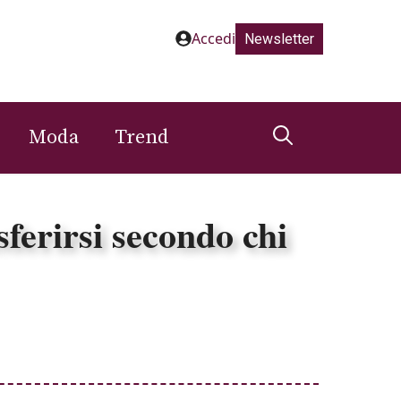
Accedi
Newsletter
Moda
Trend
ferirsi secondo chi