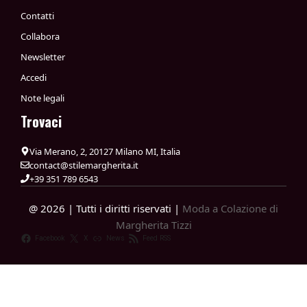
Contatti
Collabora
Newsletter
Accedi
Note legali
Trovaci
Via Merano, 2, 20127 Milano MI, Italia
contact@stilemargherita.it
+39 351 789 6543
@ 2026 | Tutti i diritti riservati |
Moda a Colazione di
Margherita Tizzi
Facebook
X
News
Feed RSS