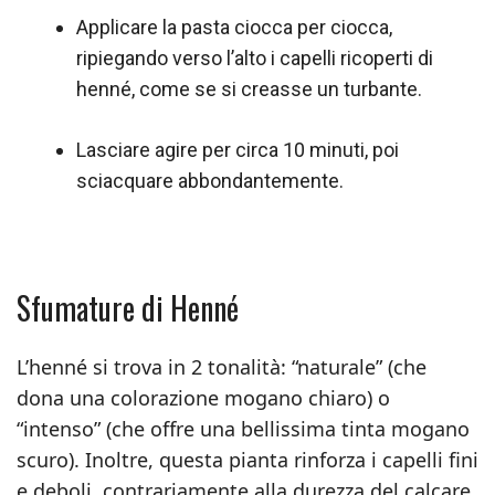
Applicare la pasta ciocca per ciocca,
ripiegando verso l’alto i capelli ricoperti di
henné, come se si creasse un turbante.
Lasciare agire per circa 10 minuti, poi
sciacquare abbondantemente.
Sfumature di Henné
L’henné si trova in 2 tonalità: “naturale” (che
dona una colorazione mogano chiaro) o
“intenso” (che offre una bellissima tinta mogano
scuro). Inoltre, questa pianta rinforza i capelli fini
e deboli, contrariamente alla durezza del calcare