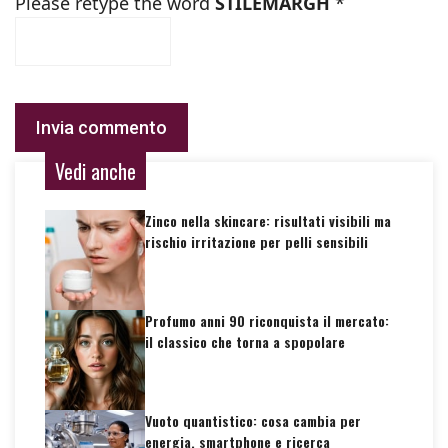
Please retype the word
STILEMARGH
*
Vedi anche
Zinco nella skincare: risultati visibili ma
rischio irritazione per pelli sensibili
Profumo anni 90 riconquista il mercato:
il classico che torna a spopolare
Vuoto quantistico: cosa cambia per
energia, smartphone e ricerca