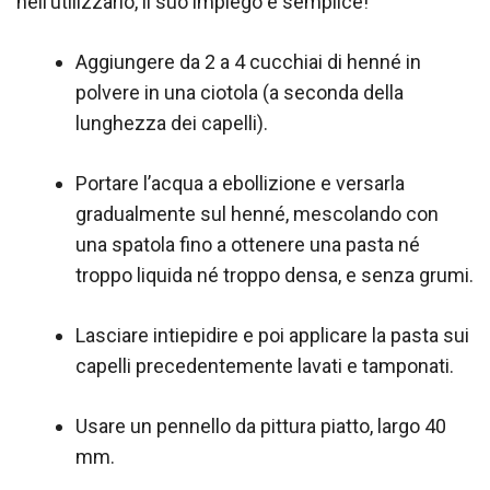
nell’utilizzarlo, il suo impiego è semplice!
Aggiungere da 2 a 4 cucchiai di henné in
polvere in una ciotola (a seconda della
lunghezza dei capelli).
Portare l’acqua a ebollizione e versarla
gradualmente sul henné, mescolando con
una spatola fino a ottenere una pasta né
troppo liquida né troppo densa, e senza grumi.
Lasciare intiepidire e poi applicare la pasta sui
capelli precedentemente lavati e tamponati.
Usare un pennello da pittura piatto, largo 40
mm.