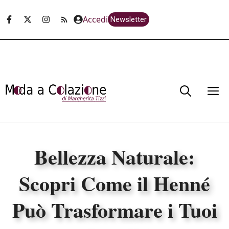
Vai
Accedi
Newsletter
al
contenuto
M
Bellezza Naturale:
Scopri Come il Henné
Può Trasformare i Tuoi