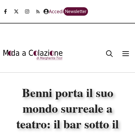
Vai
Accedi
Newsletter
al
contenuto
M
Benni porta il suo
mondo surreale a
teatro: il bar sotto il