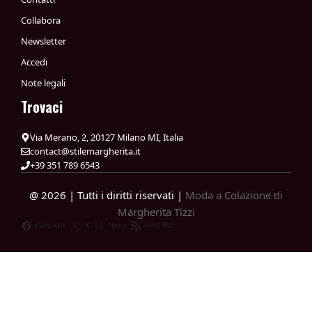
Collabora
Newsletter
Accedi
Note legali
Trovaci
Via Merano, 2, 20127 Milano MI, Italia
contact@stilemargherita.it
+39 351 789 6543
@ 2026 | Tutti i diritti riservati |
Moda a Colazione di
Margherita Tizzi
Facebook
X
News
Feed RSS