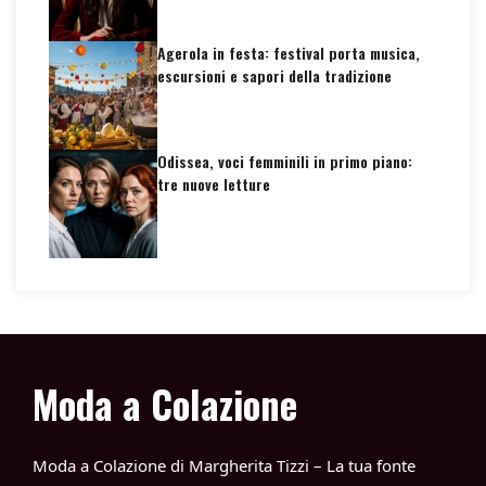
Agerola in festa: festival porta musica,
escursioni e sapori della tradizione
Odissea, voci femminili in primo piano:
tre nuove letture
Moda a Colazione
Moda a Colazione di Margherita Tizzi – La tua fonte