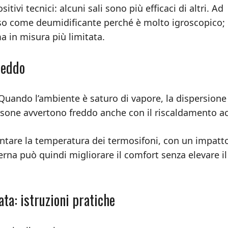
vi tecnici: alcuni sali sono più efficaci di altri. Ad
o come deumidificante perché è molto igroscopico; 
 in misura più limitata.
reddo
 Quando l’ambiente è saturo di vapore, la dispersione
rsone avvertono freddo anche con il riscaldamento a
mentare la temperatura dei termosifoni, con un impatt
nterna può quindi migliorare il comfort senza elevare il
ta: istruzioni pratiche