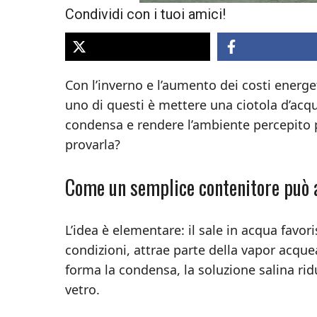
Condividi con i tuoi amici!
Con l’inverno e l’aumento dei costi energet
uno di questi è mettere una ciotola d’acqu
condensa e rendere l’ambiente percepito
provarla?
Come un semplice contenitore può a
L’idea è elementare: il sale in acqua favo
condizioni, attrae parte della vapor acquea 
forma la condensa, la soluzione salina riduc
vetro.