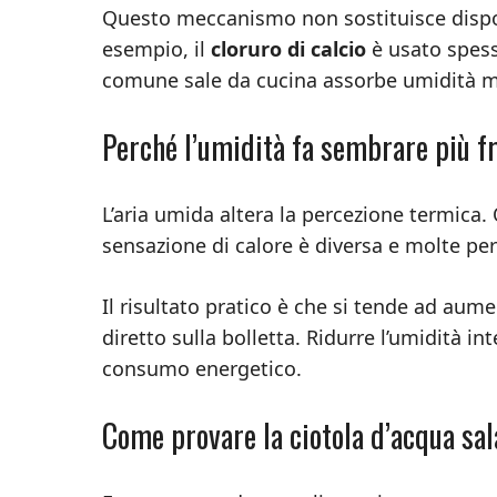
Questo meccanismo non sostituisce dispositi
esempio, il
cloruro di calcio
è usato spess
comune sale da cucina assorbe umidità ma
Perché l’umidità fa sembrare più f
L’aria umida altera la percezione termica.
sensazione di calore è diversa e molte pe
Il risultato pratico è che si tende ad au
diretto sulla bolletta. Ridurre l’umidità i
consumo energetico.
Come provare la ciotola d’acqua sala