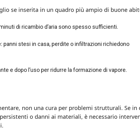
glio se inserita in un quadro più ampio di buone abit
nuti di ricambio d’aria sono spesso sufficienti.
: panni stesi in casa, perdite o infiltrazioni richiedono
nte e dopo l’uso per ridurre la formazione di vapore.
ntare, non una cura per problemi strutturali. Se in 
ersistenti o danni ai materiali, è necessario interven
i.