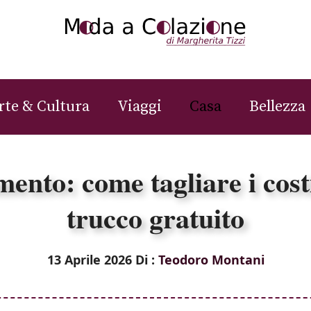
rte & Cultura
Viaggi
Casa
Bellezza
mento: come tagliare i cos
trucco gratuito
13 Aprile 2026
Di :
Teodoro Montani