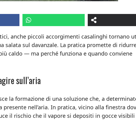
ici, anche piccoli accorgimenti casalinghi tornano uti
a salata sul davanzale. La pratica promette di ridurre
 più caldo — ma perché funziona e quando conviene
gire sull’aria
risce la formazione di una soluzione che, a determinat
presente nell’aria. In pratica, vicino alla finestra dov
e il rischio che il vapore si depositi in gocce visibili