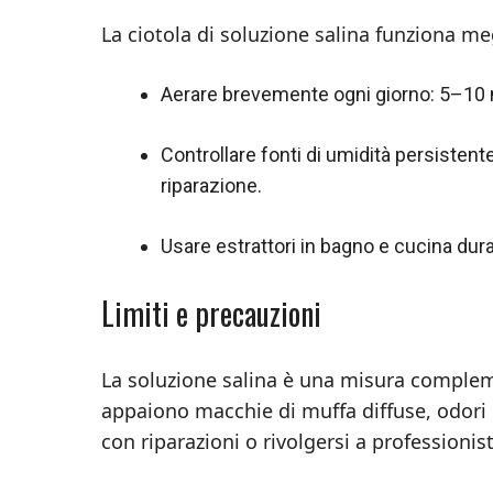
La ciotola di soluzione salina funziona me
Aerare brevemente ogni giorno: 5–10 mi
Controllare fonti di umidità persistente
riparazione.
Usare estrattori in bagno e cucina dura
Limiti e precauzioni
La soluzione salina è una misura compleme
appaiono macchie di muffa diffuse, odori p
con riparazioni o rivolgersi a professionist