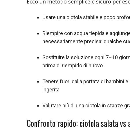
Ecco un metodo semplice e sicuro per esegu
Usare una ciotola stabile e poco profon
Riempire con acqua tiepida e aggiunge
necessariamente precisa: qualche cucc
Sostituire la soluzione ogni 7–10 gior
prima di riempirlo di nuovo.
Tenere fuori dalla portata di bambini 
ingerita.
Valutare più di una ciotola in stanze g
Confronto rapido: ciotola salata vs 