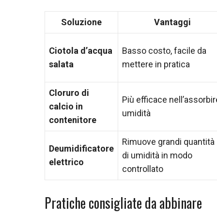
Soluzione
Vantaggi
Ciotola d’acqua
Basso costo, facile da
salata
mettere in pratica
Cloruro di
Più efficace nell’assorbir
calcio in
umidità
contenitore
Rimuove grandi quantità
Deumidificatore
di umidità in modo
elettrico
controllato
Pratiche consigliate da abbinare