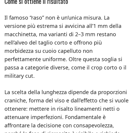
Come si ottiene il risultato
Il famoso “raso” non è un’unica misura. La
versione più estrema si avvicina all’1 mm della
macchinetta, ma varianti di 2–3 mm restano
nell’alveo del taglio corto e offrono più
morbidezza su cuoio capelluto non
perfettamente uniforme. Oltre questa soglia si
passa a categorie diverse, come il crop corto o il
military cut.
La scelta della lunghezza dipende da proporzioni
craniche, forma del viso e dall’effetto che si vuole
ottenere: mettere in risalto lineamenti netti o
attenuare imperfezioni. Fondamentale è
affrontare la decisione con consapevolezza,