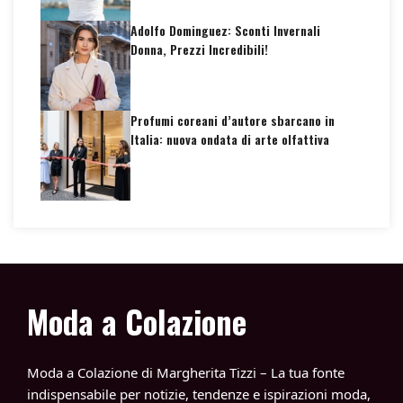
Adolfo Dominguez: Sconti Invernali
Donna, Prezzi Incredibili!
Profumi coreani d’autore sbarcano in
Italia: nuova ondata di arte olfattiva
Moda a Colazione
Moda a Colazione di Margherita Tizzi – La tua fonte
indispensabile per notizie, tendenze e ispirazioni moda,