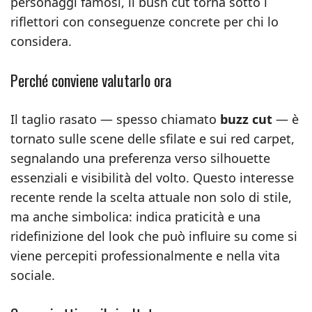
personaggi famosi, il bush cut torna sotto i
riflettori con conseguenze concrete per chi lo
considera.
Perché conviene valutarlo ora
Il taglio rasato — spesso chiamato
buzz cut
— è
tornato sulle scene delle sfilate e sui red carpet,
segnalando una preferenza verso silhouette
essenziali e visibilità del volto. Questo interesse
recente rende la scelta attuale non solo di stile,
ma anche simbolica: indica praticità e una
ridefinizione del look che può influire su come si
viene percepiti professionalmente e nella vita
sociale.