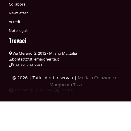
Collabora
Newsletter
Accedi
Note legali
Trovaci
Via Merano, 2, 20127 Milano MI, Italia
contact@stilemargherita.it
+39 351 789 6543
@ 2026 | Tutti i diritti riservati |
Moda a Colazione di
Margherita Tizzi
Facebook
X
News
Feed RSS