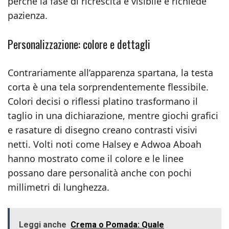
perché la fase di ricrescita è visibile e richiede
pazienza.
Personalizzazione: colore e dettagli
Contrariamente all’apparenza spartana, la testa
corta è una tela sorprendentemente flessibile.
Colori decisi o riflessi platino trasformano il
taglio in una dichiarazione, mentre giochi grafici
e rasature di disegno creano contrasti visivi
netti. Volti noti come Halsey e Adwoa Aboah
hanno mostrato come il colore e le linee
possano dare personalità anche con pochi
millimetri di lunghezza.
Leggi anche
Crema o Pomada: Quale