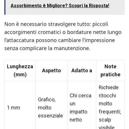
Assorbimento è Migliore? Scopri la Risposta!
Non è necessario stravolgere tutto: piccoli
accorgimenti cromatici o bordature nette lungo
l’attaccatura possono cambiare l’impressione
senza complicare la manutenzione.
Lunghezza
Note
Aspetto
Adatto a
(mm)
pratiche
Richiede
Chi cerca
ritocchi
Grafico,
un
molto
1 mm
molto
impatto
frequenti;
essenziale
netto
scalp
visibile