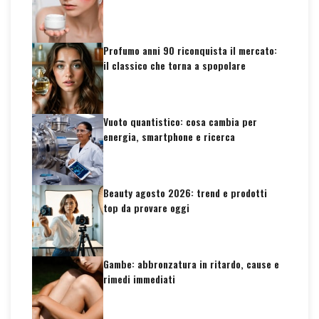
Profumo anni 90 riconquista il mercato:
il classico che torna a spopolare
Vuoto quantistico: cosa cambia per
energia, smartphone e ricerca
Beauty agosto 2026: trend e prodotti
top da provare oggi
Gambe: abbronzatura in ritardo, cause e
rimedi immediati