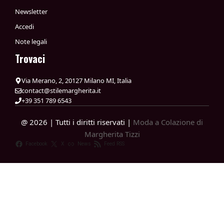
Newsletter
Accedi
Note legali
Trovaci
Via Merano, 2, 20127 Milano MI, Italia
contact@stilemargherita.it
+39 351 789 6543
@ 2026 | Tutti i diritti riservati |
Moda a Colazione di
Margherita Tizzi
Facebook
X
News
Feed RSS