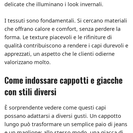
delicate che illuminano i look invernali.
I tessuti sono fondamentali. Si cercano materiali
che offrano calore e comfort, senza perdere la
forma. Le texture piacevoli e le rifiniture di
qualità contribuiscono a rendere i capi durevoli e
apprezzati, un aspetto che le clienti odierne
valorizzano molto.
Come indossare cappotti e giacche
con stili diversi
È sorprendente vedere come questi capi
possano adattarsi a diversi gusti. Un cappotto
lungo può trasformare un semplice paio di jeans
e un maglione; allo stesso modo, una giacca di