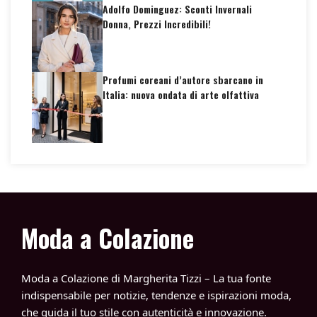
Adolfo Dominguez: Sconti Invernali
Donna, Prezzi Incredibili!
Profumi coreani d’autore sbarcano in
Italia: nuova ondata di arte olfattiva
Moda a Colazione
Moda a Colazione di Margherita Tizzi – La tua fonte
indispensabile per notizie, tendenze e ispirazioni moda,
che guida il tuo stile con autenticità e innovazione.