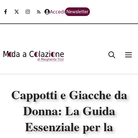
Vai
Accedi
Newsletter
al
contenuto
M
Cappotti e Giacche da
Donna: La Guida
Essenziale per la