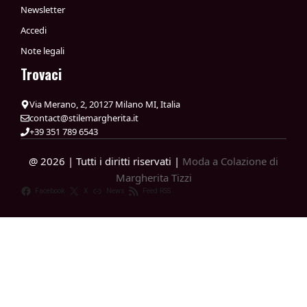
Newsletter
Accedi
Note legali
Trovaci
Via Merano, 2, 20127 Milano MI, Italia
contact@stilemargherita.it
+39 351 789 6543
@ 2026 | Tutti i diritti riservati |
Moda a Colazione di
Margherita Tizzi
Facebook
X
News
Feed RSS