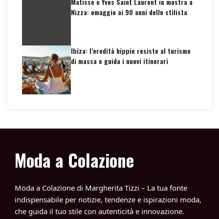
Matisse e Yves Saint Laurent in mostra a
Nizza: omaggio ai 90 anni dello stilista
Ibiza: l’eredità hippie resiste al turismo
di massa e guida i nuovi itinerari
Moda a Colazione
Moda a Colazione di Margherita Tizzi – La tua fonte
indispensabile per notizie, tendenze e ispirazioni moda,
che guida il tuo stile con autenticità e innovazione.