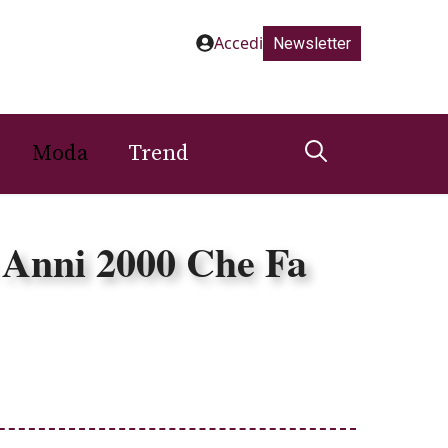
Accedi
Newsletter
Moda
Trend
a Anni 2000 Che Fa