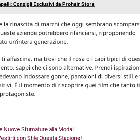
pelli: Consigli Esclusivi da Prohair Store
 la rinascita di marchi che oggi sembrano scompars
, queste aziende potrebbero rilanciarsi, riproponendo
ato un’intera generazione.
k ti affascina, ma trovi che il rosa o i capi tipici di que
nto, sappi che ci sono alternative. Prendi ispirazio
edevano indossare gonne, pantaloni di diversi stili e
tivi. È il momento di riscoprire quei film che tanto t
o protagoniste.
 le Nuove Sfumature alla Moda!
stirti con Stile Questa Stagione!