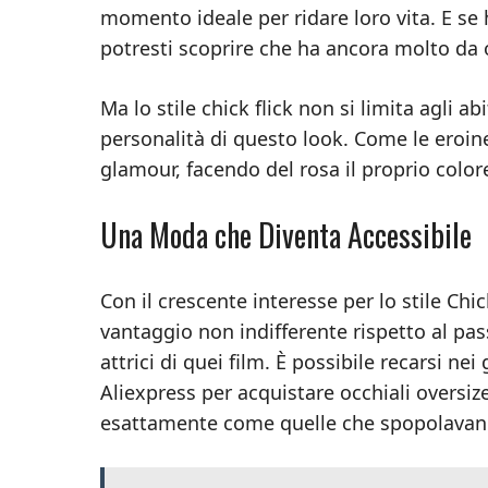
momento ideale per ridare loro vita. E se 
potresti scoprire che ha ancora molto da o
Ma lo stile chick flick non si limita agli ab
personalità di questo look. Come le eroine
glamour, facendo del rosa il proprio colore
Una Moda che Diventa Accessibile
Con il crescente interesse per lo stile Chi
vantaggio non indifferente rispetto al pa
attrici di quei film. È possibile recarsi 
Aliexpress per acquistare occhiali oversiz
esattamente come quelle che spopolavano