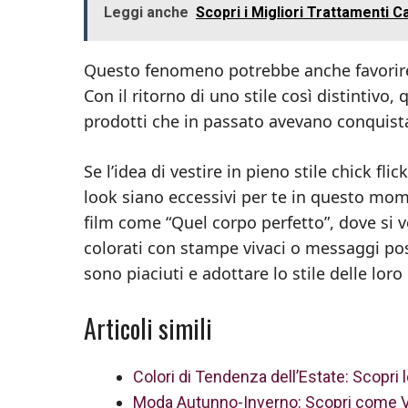
Leggi anche
Scopri i Migliori Trattamenti Ca
Questo fenomeno potrebbe anche favorire
Con il ritorno di uno stile così distintivo
prodotti che in passato avevano conquist
Se l’idea di vestire in pieno stile chick flic
look siano eccessivi per te in questo mome
film come “Quel corpo perfetto”, dove si v
colorati con stampe vivaci o messaggi posi
sono piaciuti e adottare lo stile delle lor
Articoli simili
Colori di Tendenza dell’Estate: Scopri
Moda Autunno-Inverno: Scopri come Ve