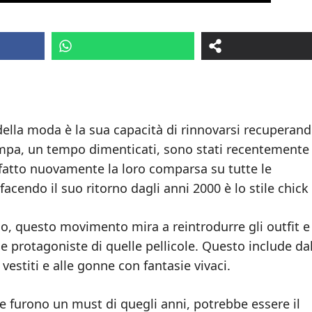
della moda è la sua capacità di rinnovarsi recuperando
ampa, un tempo dimenticati, sono stati recentemente
o fatto nuovamente la loro comparsa su tutte le
acendo il suo ritorno dagli anni 2000 è lo stile chick f
io, questo movimento mira a reintrodurre gli outfit e 
le protagoniste di quelle pellicole. Questo include da
vestiti e alle gonne con fantasie vivaci.
 furono un must di quegli anni, potrebbe essere il