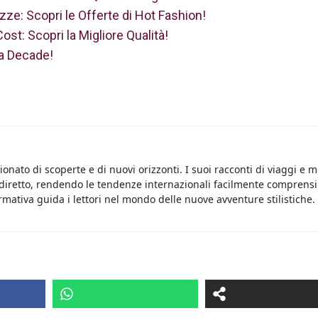
ze: Scopri le Offerte di Hot Fashion!
t: Scopri la Migliore Qualità!
la Decade!
onato di scoperte e di nuovi orizzonti. I suoi racconti di viaggi e 
 diretto, rendendo le tendenze internazionali facilmente comprensib
rmativa guida i lettori nel mondo delle nuove avventure stilistiche.