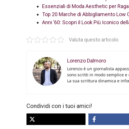
Essenziali di Moda Aesthetic per Ragaz
Top 20 Marche di Abbigliamento Low Cos
Anni ’60: Scopri il Look Più Iconico del
Valuta questo articolo
Lorenzo Dalmoro
Lorenzo è un giornalista appassi
sono scritti in modo semplice e
La sua scrittura dinamica e info
Condividi con i tuoi amici!