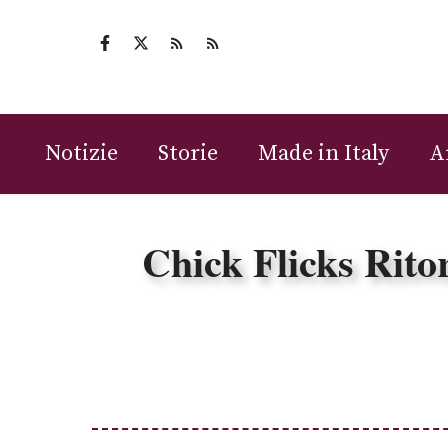
Vai
al
contenuto
Notizie
Storie
Made in Italy
A
Chick Flicks Rito