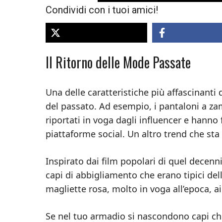
Condividi con i tuoi amici!
Il Ritorno delle Mode Passate
Una delle caratteristiche più affascinanti 
del passato. Ad esempio, i pantaloni a z
riportati in voga dagli influencer e hann
piattaforme social. Un altro trend che sta f
Inspirato dai film popolari di quel decenn
capi di abbigliamento che erano tipici del
magliette rosa, molto in voga all’epoca, ai 
Se nel tuo armadio si nascondono capi che