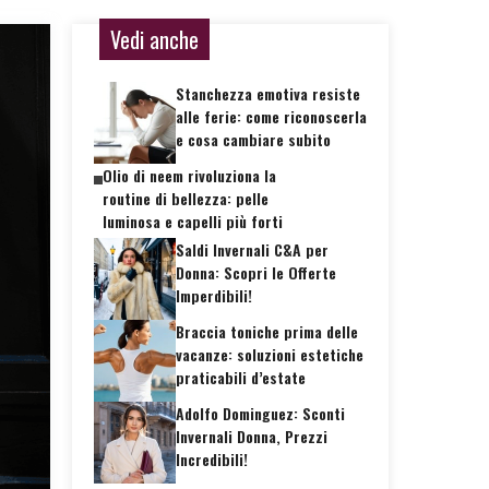
Vedi anche
Stanchezza emotiva resiste
alle ferie: come riconoscerla
e cosa cambiare subito
Olio di neem rivoluziona la
routine di bellezza: pelle
luminosa e capelli più forti
Saldi Invernali C&A per
Donna: Scopri le Offerte
Imperdibili!
Braccia toniche prima delle
vacanze: soluzioni estetiche
praticabili d’estate
Adolfo Dominguez: Sconti
Invernali Donna, Prezzi
Incredibili!