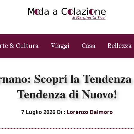
rte & Cultura
Viaggi
Casa
Bellezza
rnano: Scopri la Tendenz
Tendenza di Nuovo!
7 Luglio 2026
Di :
Lorenzo Dalmoro