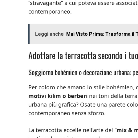
“stravagante” a cui poteva essere associata
contemporaneo.
Leggi anche
Mai Visto Prima: Trasforma il
Adottare la terracotta secondo i tuo
Soggiorno bohémien o decorazione urbana: pe
Per coloro che amano lo stile bohémien, 
motivi kilim o berberi
nei toni della terr
urbana più grafica? Osate una parete col
contemporaneo senza sforzo.
La terracotta eccelle nell’arte del “
mix & 