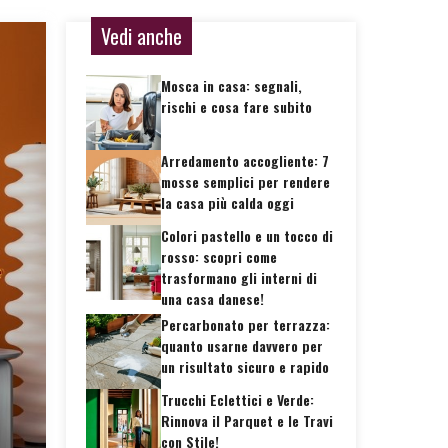
Vedi anche
Mosca in casa: segnali,
rischi e cosa fare subito
Arredamento accogliente: 7
mosse semplici per rendere
la casa più calda oggi
Colori pastello e un tocco di
rosso: scopri come
trasformano gli interni di
una casa danese!
Percarbonato per terrazza:
quanto usarne davvero per
un risultato sicuro e rapido
Trucchi Eclettici e Verde:
Rinnova il Parquet e le Travi
con Stile!