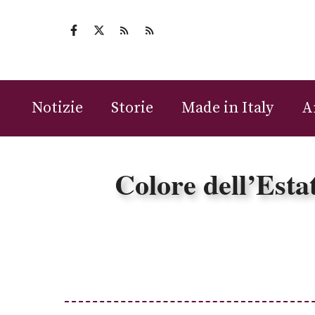
Vai
al
contenuto
Notizie
Storie
Made in Italy
A
Colore dell’Esta