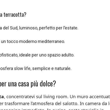
la terracotta?
sa del Sud, luminoso, perfetto per l’estate.
e un tocco moderno mediterraneo.
ofisticato, ideale per uno spazio adulto.
mosfera slow life, semplice e naturale.
 per una casa più dolce?
ta
, concentratevi sul living room. Un muro accentuat
er trasformare l’atmosfera del salotto. In camera da l