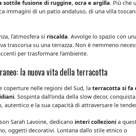
 sottile fusione di ruggine, ocra e argilla
. Più che 
ca immagini di un patio andaluso, di una villa toscan
nza, l’atmosfera si
riscalda
. Avvolge lo spazio con un
stiva trascorsa su una terrazza. Non è nemmeno neces
centi per trasformare l’ambiente.
aneo: la nuova vita della terracotta
 coperture nelle regioni del Sud, la
terracotta si fa
idiani
. Sospinta dall’onda della slow decor, conquista
, autentico e la sua capacità di attraversare le tende
son Sarah Lavoine, dedicano
interi collezioni
a ques
no, oggetti decorativi. Lontana dallo stile etnico o