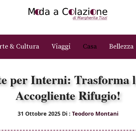
rte & Cultura
Viaggi
Casa
Bellezza
te per Interni: Trasforma 
Accogliente Rifugio!
31 Ottobre 2025
Di :
Teodoro Montani