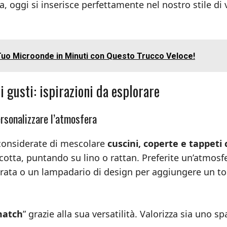
, oggi si inserisce perfettamente nel nostro stile di 
 Tuo Microonde in Minuti con Questo Trucco Veloce!
i gusti: ispirazioni da esplorare
rsonalizzare l’atmosfera
considerate di mescolare
cuscini, coperte e tappeti
acotta, puntando su lino o rattan. Preferite un’atmosf
orata o un lampadario di design per aggiungere un t
match
” grazie alla sua versatilità. Valorizza sia uno sp