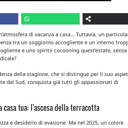
n’atmosfera di vacanza a casa… Tuttavia, un particola
erenza tra un soggiorno accogliente e un interno trop
ogliente e uno spirito cocooning quest’estate, senza
dicale?
denza della stagione, che si distingue per il suo aspe
e dal Sud, conquista già tutti gli appassionati di
a casa tua: l’ascesa della terracotta
ezza e desiderio di evasione. Ma nel 2025, un colore