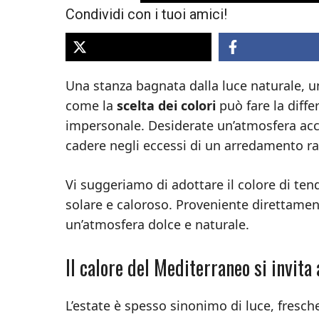
Condividi con i tuoi amici!
Una stanza bagnata dalla luce naturale, u
come la
scelta dei colori
può fare la diff
impersonale. Desiderate un’atmosfera acc
cadere negli eccessi di un arredamento ra
Vi suggeriamo di adottare il colore di ten
solare e caloroso. Proveniente direttament
un’atmosfera dolce e naturale.
Il calore del Mediterraneo si invita 
L’estate è spesso sinonimo di luce, fresch