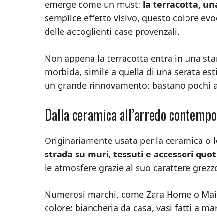
emerge come un must:
la terracotta, una
semplice effetto visivo, questo colore evo
delle accoglienti case provenzali.
Non appena la terracotta entra in una sta
morbida, simile a quella di una serata e
un grande rinnovamento: bastano pochi ac
Dalla ceramica all’arredo contempor
Originariamente usata per la ceramica o le
strada su muri, tessuti e accessori quot
le atmosfere grazie al suo carattere grezzo
Numerosi marchi, come Zara Home o Mai
colore: biancheria da casa, vasi fatti a ma