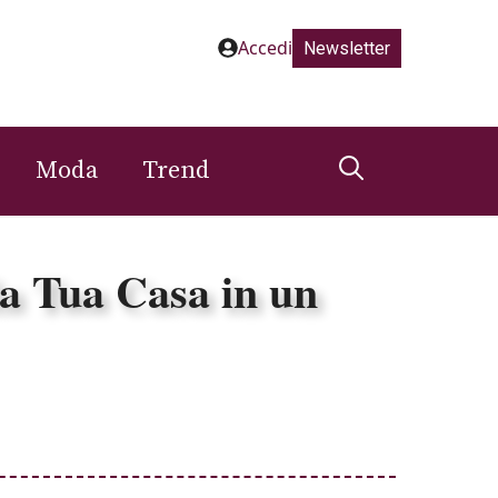
Accedi
Newsletter
Moda
Trend
la Tua Casa in un