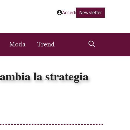
Accedi
Newsletter
Moda
Trend
ambia la strategia