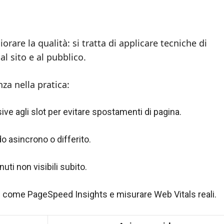
orare la qualità: si tratta di applicare tecniche di
al sito e al pubblico.
nza nella pratica:
e agli slot per evitare spostamenti di pagina.
do asincrono o differito.
uti non visibili subito.
 come PageSpeed Insights e misurare Web Vitals reali.