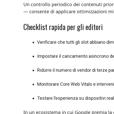
Un controllo periodico dei contenuti priori
— consente di applicare ottimizzazioni mir
Checklist rapida per gli editori
Verificare che tutti gli slot abbiano di
Impostare il caricamento asincrono degl
Ridurre il numero di vendor di terze part
Monitorare Core Web Vitals e intervenir
Testare l’esperienza su dispositivi reali
In un ecosistema in cui Google premia la q