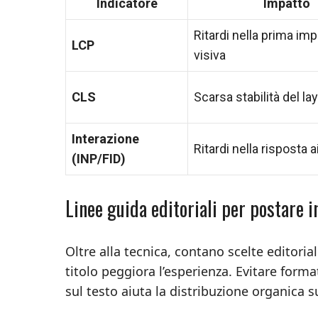
Indicatore
Impatto
Ritardi nella prima im
LCP
visiva
CLS
Scarsa stabilità del la
Interazione
Ritardi nella risposta a
(INP/FID)
Linee guida editoriali per postare 
Oltre alla tecnica, contano scelte editoria
titolo peggiora l’esperienza. Evitare forma
sul testo aiuta la distribuzione organica 