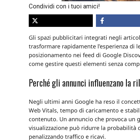
Condividi con i tuoi amici!
Gli spazi pubblicitari integrati negli art
trasformare rapidamente l’esperienza di lett
posizionamento nei feed di Google Discove
come gestire questi elementi senza comprom
Perché gli annunci influenzano la ri
Negli ultimi anni Google ha reso il concet
Web Vitals, tempo di caricamento e stabil
contenuto. Un annuncio che provoca un gr
visualizzazione può ridurre la probabilità 
penalizzando traffico e ricavi.