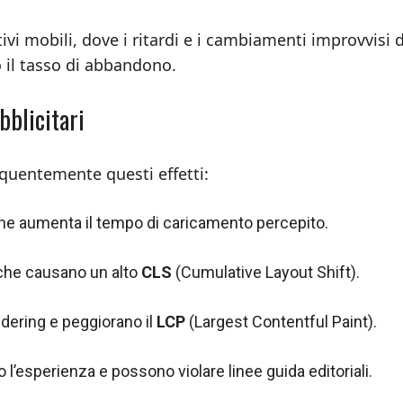
vi mobili, dove i ritardi e i cambiamenti improvvisi 
 il tasso di abbandono.
bblicitari
requentemente questi effetti:
he aumenta il tempo di caricamento percepito.
che causano un alto
CLS
(Cumulative Layout Shift).
endering e peggiorano il
LCP
(Largest Contentful Paint).
l’esperienza e possono violare linee guida editoriali.