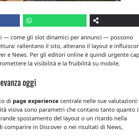
icoli — come gli slot dinamici per annunci — possono
ura: rallentano il sito, alterano il layout e influisco
r e News. Per gli editori online è quindi urgente cap
ettere la visibilità e la fruibilità su mobile.
levanza oggi
to di
page experience
centrale nelle sue valutazioni
ità visiva sono parametri che contano tanto quanto i
ande spostamento del layout o un ritardo nella
di comparire in Discover o nei risultati di News,