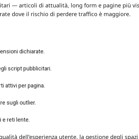
tari — articoli di attualità, long form e pagine più vi
ate dove il rischio di perdere traffico è maggiore.
mensioni dichiarate.
i script pubblicitari.
i attivi per pagina.
e sugli outlier.
 e reti lente.
ualità dell’esperienza utente, la gestione degli spazi