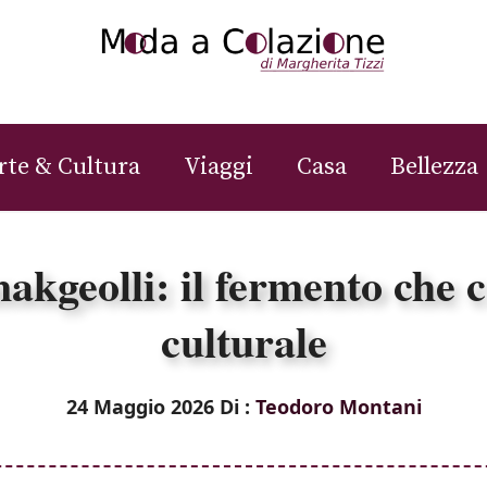
rte & Cultura
Viaggi
Casa
Bellezza
akgeolli: il fermento che c
culturale
24 Maggio 2026
Di :
Teodoro Montani