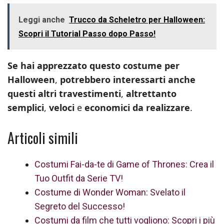
Leggi anche
Trucco da Scheletro per Halloween:
Scopri il Tutorial Passo dopo Passo!
Se hai apprezzato questo costume per
Halloween
,
potrebbero interessarti anche
questi altri travestimenti
,
altrettanto
semplici
,
veloci
e
economici da realizzare
.
Articoli simili
Costumi Fai-da-te di Game of Thrones: Crea il
Tuo Outfit da Serie TV!
Costume di Wonder Woman: Svelato il
Segreto del Successo!
Costumi da film che tutti vogliono: Scopri i più