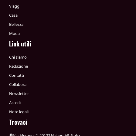
Viaggi
Casa
Bellezza
Moda
Link utili
Chi siamo
Redazione
Contatti
Collabora
Newsletter
Accedi
Note legali
Trovaci
Via Merano, 2, 20127 Milano MI, Italia