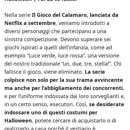
Nella serie
Il Gioco del Calamaro, lanciata da
Netflix a settembre
, veniamo introdotti a
diversi personaggi che partecipano a una
sinistra competizione. Devono superare sei
giochi ispirati a quelli dell’infanzia, come ad
esempio “Luce verde, luce rossa”, una versione
del nostro tradizionale “un, due, tre, stella!”. Chi
fallisce il gioco, viene eliminato.
La serie
colpisce non solo per la sua trama avvincente
ma anche per l’abbigliamento dei concorrenti
,
e per l’uniforme indossata dai loro sorveglianti e,
in un certo senso, esecutori. Così,
se desiderate
indossare uno di questi costumi per
Halloween
, potete cercare di acquistarlo o di
realizzarlo a casa poiché il vestiario è