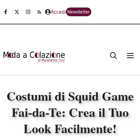
Vai
Accedi
Newsletter
al
contenuto
M
Costumi di Squid Game
Fai-da-Te: Crea il Tuo
Look Facilmente!