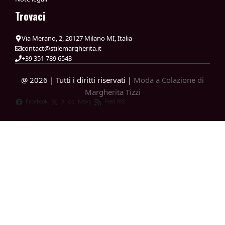
Trovaci
Via Merano, 2, 20127 Milano MI, Italia
contact@stilemargherita.it
+39 351 789 6543
@ 2026 | Tutti i diritti riservati |
Moda a Colazione di
Margherita Tizzi
Facebook
X
News
Feed RSS