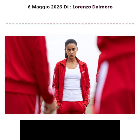
6 Maggio 2026
Di :
Lorenzo Dalmoro