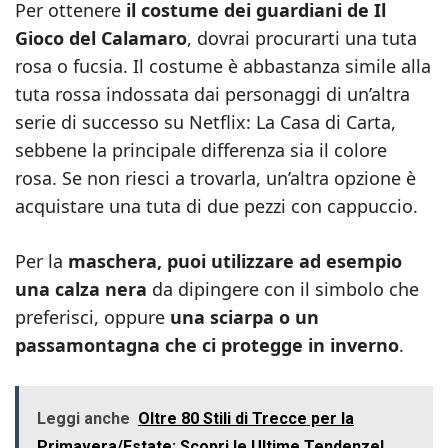
Per ottenere
il costume dei guardiani de Il
Gioco del Calamaro
, dovrai procurarti una tuta
rosa o fucsia. Il costume è abbastanza simile alla
tuta rossa indossata dai personaggi di un’altra
serie di successo su Netflix: La Casa di Carta,
sebbene la principale differenza sia il colore
rosa. Se non riesci a trovarla, un’altra opzione è
acquistare una tuta di due pezzi con cappuccio.
Per la
maschera, puoi utilizzare ad esempio
una calza nera
da dipingere con il simbolo che
preferisci, oppure
una sciarpa o un
passamontagna che ci protegge in inverno
.
Leggi anche
Oltre 80 Stili di Trecce per la
Primavera/Estate: Scopri le Ultime Tendenze!