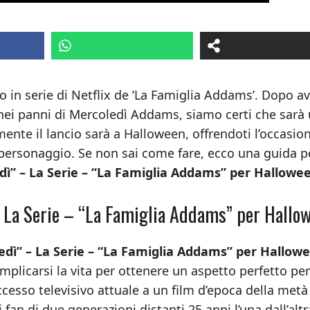
o in serie di Netflix de ‘La Famiglia Addams’. Dopo a
a nei panni di Mercoledì Addams, siamo certi che sarà
ente il lancio sarà a Halloween, offrendoti l’occasio
 personaggio. Se non sai come fare, ecco una guida p
dì” – La Serie – “La Famiglia Addams” per Hallowe
– La Serie – “La Famiglia Addams” per Hallo
edì” – La Serie – “La Famiglia Addams” per Hallow
plicarsi la vita per ottenere un aspetto perfetto per
cesso televisivo attuale a un film d’epoca della metà
fan di due generazioni distanti 25 anni l’una dall’altr