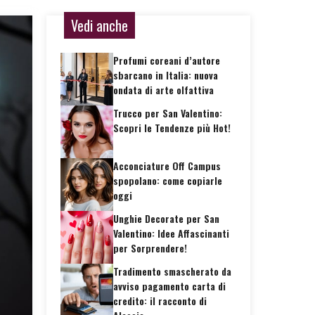
Vedi anche
Profumi coreani d’autore
sbarcano in Italia: nuova
ondata di arte olfattiva
Trucco per San Valentino:
Scopri le Tendenze più Hot!
Acconciature Off Campus
spopolano: come copiarle
oggi
Unghie Decorate per San
Valentino: Idee Affascinanti
per Sorprendere!
Tradimento smascherato da
avviso pagamento carta di
credito: il racconto di