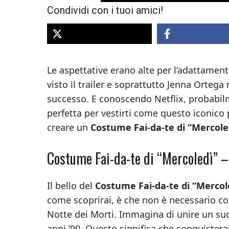
Condividi con i tuoi amici!
Le aspettative erano alte per l’adattament
visto il trailer e soprattutto Jenna Orteg
successo. E conoscendo Netflix, probabilm
perfetta per vestirti come questo iconico
creare un
Costume Fai-da-te di “Mercole
Costume Fai-da-te di “Mercoledì” 
Il bello del
Costume Fai-da-te di “Mercol
come scoprirai, è che non è necessario com
Notte dei Morti. Immagina di unire un suc
anni ’90. Questo significa che conquisterai 