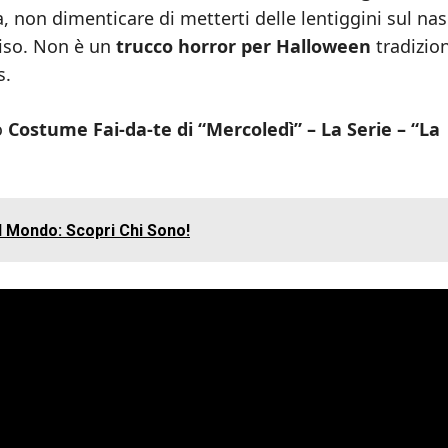
, non dimenticare di metterti delle lentiggini sul nas
viso. Non è un
trucco horror per Halloween
tradizio
s.
o
Costume Fai-da-te di “Mercoledì” – La Serie – “La
el Mondo: Scopri Chi Sono!