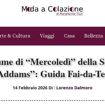
rte & Cultura
Viaggi
Casa
Bellezza
ume di “Mercoledì” della S
Addams”: Guida Fai-da-Te
14 Febbraio 2026
Di :
Lorenzo Dalmoro