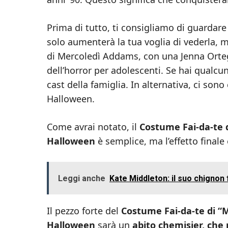
Prima di tutto, ti consigliamo di guardar
solo aumenterà la tua voglia di vederla,
di Mercoledì Addams, con una Jenna Orteg
dell’horror per adolescenti. Se hai qualcu
cast della famiglia. In alternativa, ci sono
Halloween.
Come avrai notato, il
Costume Fai-da-te d
Halloween
è semplice, ma l’effetto finale
Leggi anche
Kate Middleton: il suo chignon f
Il pezzo forte del
Costume Fai-da-te di “M
Halloween
sarà un
abito chemisier, che