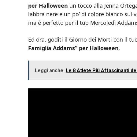
per Halloween
un tocco alla Jenna Ortega
labbra nere e un po’ di colore bianco sul 
ma è perfetto per il tuo Mercoledì Addam
Ed ora, goditi il Giorno dei Morti con il tu
Famiglia Addams” per Halloween
.
Leggi anche
Le 8 Atlete Più Affascinanti d