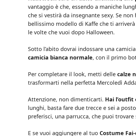
vantaggio è che, essendo a maniche lunghe
che si vestirà da insegnante sexy. Se non
bellissimo modello di Kaffe che ti arriver
le volte che vuoi dopo Halloween.
Sotto l’abito dovrai indossare una camicia
camicia bianca normale
, con il primo bot
Per completare il look, metti delle
calze n
trasformarti nella perfetta Mercoledì Ad
Attenzione, non dimenticarti.
Hai l’outfit
lunghi, basta fare due trecce e sei a pos
preferisci, una parrucca, che puoi trovar
E se vuoi aggiungere al tuo
Costume Fai-d