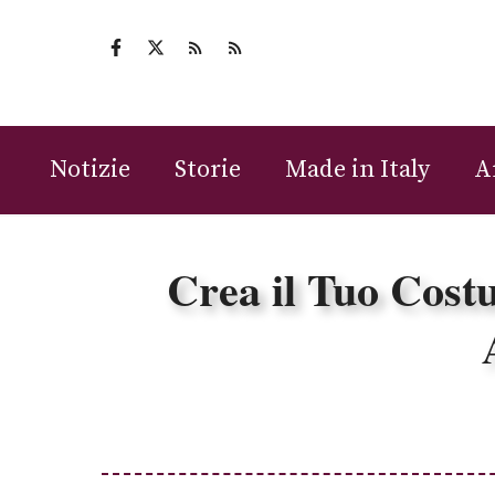
Vai
al
contenuto
Notizie
Storie
Made in Italy
A
Crea il Tuo Cost