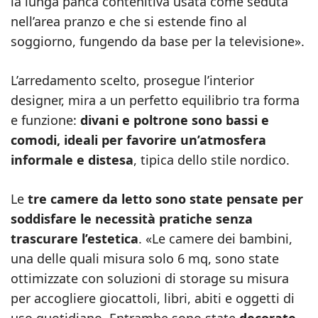
la lunga panca contenitiva usata come seduta
nell’area pranzo e che si estende fino al
soggiorno, fungendo da base per la televisione».
L’arredamento scelto, prosegue l’interior
designer, mira a un perfetto equilibrio tra forma
e funzione:
divani e poltrone sono bassi e
comodi, ideali per favorire un’atmosfera
informale e distesa
, tipica dello stile nordico.
Le
tre camere da letto sono state pensate per
soddisfare le necessità pratiche senza
trascurare l’estetica
. «Le camere dei bambini,
una delle quali misura solo 6 mq, sono state
ottimizzate con soluzioni di storage su misura
per accogliere giocattoli, libri, abiti e oggetti di