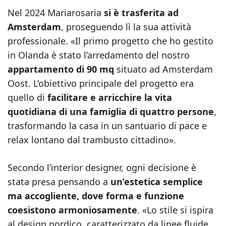
Nel 2024 Mariarosaria
si è trasferita ad
Amsterdam
, proseguendo lì la sua attività
professionale. «Il primo progetto che ho gestito
in Olanda è stato l’arredamento del nostro
appartamento di 90 mq
situato ad Amsterdam
Oost. L’obiettivo principale del progetto era
quello di
facilitare e arricchire la vita
quotidiana di una famiglia di quattro persone
,
trasformando la casa in un santuario di pace e
relax lontano dal trambusto cittadino».
Secondo l’interior designer, ogni decisione è
stata presa pensando a
un’estetica semplice
ma accogliente, dove forma e funzione
coesistono armoniosamente
. «Lo stile si ispira
al design nordico, caratterizzato da linee fluide,