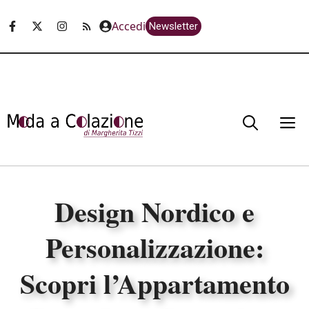
Vai
Accedi
Newsletter
al
contenuto
M
Design Nordico e
Personalizzazione:
Scopri l’Appartamento