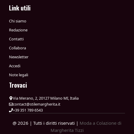
Link utili
Chi siamo
Redazione
Contatti
Collabora
Newsletter
Accedi
Note legali
Trovaci
Via Merano, 2, 20127 Milano MI, Italia
contact@stilemargherita.it
+39 351 789 6543
@ 2026 | Tutti i diritti riservati |
Moda a Colazione di
Margherita Tizzi