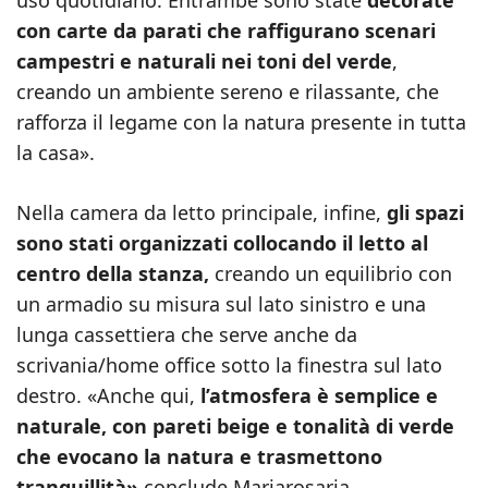
uso quotidiano. Entrambe sono state
decorate
con carte da parati che raffigurano scenari
campestri e naturali nei toni del verde
,
creando un ambiente sereno e rilassante, che
rafforza il legame con la natura presente in tutta
la casa».
Nella camera da letto principale, infine,
gli spazi
sono stati organizzati collocando il letto al
centro della stanza,
creando un equilibrio con
un armadio su misura sul lato sinistro e una
lunga cassettiera che serve anche da
scrivania/home office sotto la finestra sul lato
destro. «Anche qui,
l’atmosfera è semplice e
naturale, con pareti beige e tonalità di verde
che evocano la natura e trasmettono
tranquillità»
conclude Mariarosaria.