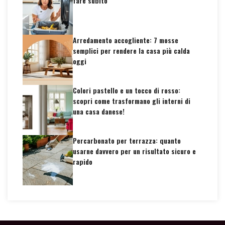
fare subito
Arredamento accogliente: 7 mosse
semplici per rendere la casa più calda
oggi
Colori pastello e un tocco di rosso:
scopri come trasformano gli interni di
una casa danese!
Percarbonato per terrazza: quanto
usarne davvero per un risultato sicuro e
rapido