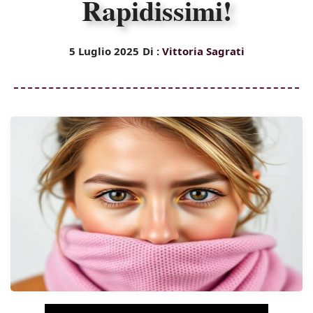
Rapidissimi!
5 Luglio 2025
Di :
Vittoria Sagrati