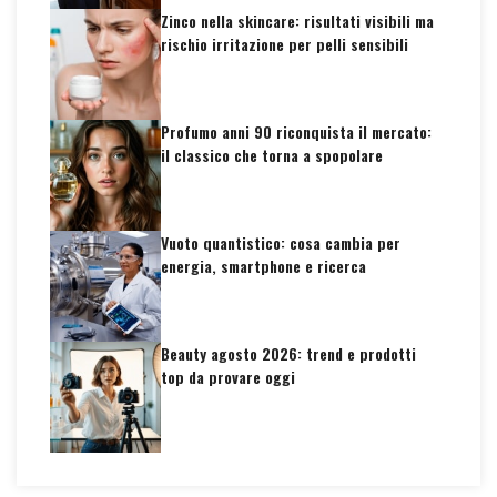
Zinco nella skincare: risultati visibili ma
rischio irritazione per pelli sensibili
Profumo anni 90 riconquista il mercato:
il classico che torna a spopolare
Vuoto quantistico: cosa cambia per
energia, smartphone e ricerca
Beauty agosto 2026: trend e prodotti
top da provare oggi