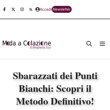
Vai
Accedi
Newsletter
al
contenuto
M
Sbarazzati dei Punti
Bianchi: Scopri il
Metodo Definitivo!