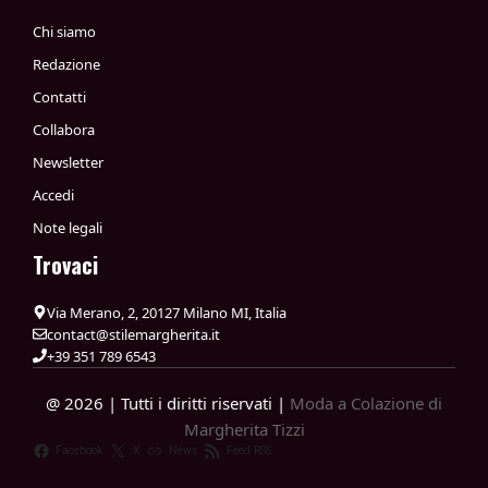
Chi siamo
Redazione
Contatti
Collabora
Newsletter
Accedi
Note legali
Trovaci
Via Merano, 2, 20127 Milano MI, Italia
contact@stilemargherita.it
+39 351 789 6543
@ 2026 | Tutti i diritti riservati |
Moda a Colazione di
Margherita Tizzi
Facebook
X
News
Feed RSS