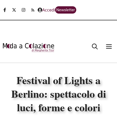
Vai
Accedi
Newsletter
al
contenuto
M
Festival of Lights a
Berlino: spettacolo di
luci, forme e colori