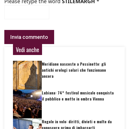
Please retype the word
STILEMARGH
*
Vedi anche
Meridiane nascoste a Pessinetto: gli
antichi orologi solari che funzionano
ancora
Lubiana: 74° festival musicale conquista
il pubblico e mette in ombra Vienna
Regole in volo: diritti, divieti e multe da
conoscere prima di imbarcarti