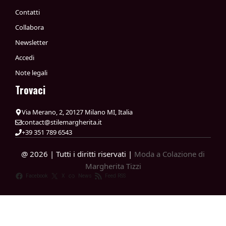
Contatti
Collabora
Newsletter
Accedi
Note legali
Trovaci
Via Merano, 2, 20127 Milano MI, Italia
contact@stilemargherita.it
+39 351 789 6543
@ 2026 | Tutti i diritti riservati |
Moda a Colazione di
Margherita Tizzi
Facebook
X
News
Feed RSS