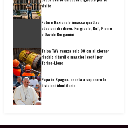
visite
Futuro Nazionale incassa quattro
adesioni di rilievo: Furgiuele, Bof, Pierro
e Davide Bergamini
Talpa TAV avanza solo 80 cm al giorno:
rischio ritardi e maggiori costi per
Torino-Lione
Papa in Spagna: esorta a superare le
divisioni identitarie