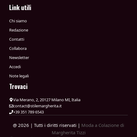
Link utili
Chi siamo
Redazione
Contatti
Collabora
Newsletter
Accedi
Note legali
Trovaci
Via Merano, 2, 20127 Milano MI, Italia
contact@stilemargherita.it
+39 351 789 6543
@ 2026 | Tutti i diritti riservati |
Moda a Colazione di
Margherita Tizzi