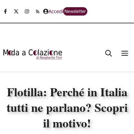
Vai
Accedi
Newsletter
al
contenuto
M
Flotilla: Perché in Italia
tutti ne parlano? Scopri
il motivo!