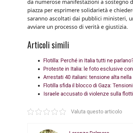
da numerose manifestazioni a sostegno degl
piazza per esprimere solidarietà e chiedere 
saranno ascoltati dai pubblici ministeri, un
avviare un processo di verità e giustizia.
Articoli simili
Flotilla: Perché in Italia tutti ne parlan
Proteste in Italia: le foto esclusive cont
Arrestati 40 italiani: tensione alta nell
Flotilla sfida il blocco di Gaza: Tensio
Israele accusato di violenze sulla flottig
Valuta questo articolo