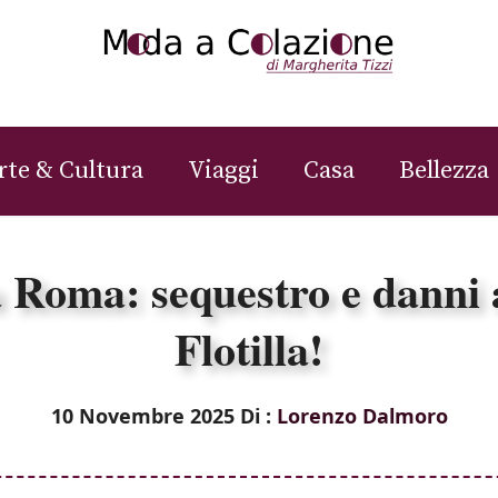
rte & Cultura
Viaggi
Casa
Bellezza
Roma: sequestro e danni ag
Flotilla!
10 Novembre 2025
Di :
Lorenzo Dalmoro