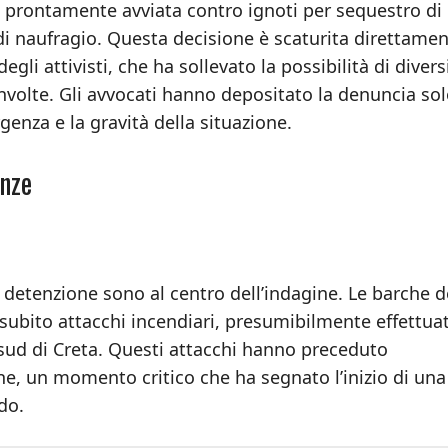
tata prontamente avviata contro ignoti per sequestro di
 naufragio. Questa decisione è scaturita direttamen
li attivisti, che ha sollevato la possibilità di divers
involte. Gli avvocati hanno depositato la denuncia so
genza e la gravità della situazione.
anze
e detenzione sono al centro dell’indagine. Le barche d
 subito attacchi incendiari, presumibilmente effettua
a sud di Creta. Questi attacchi hanno preceduto
ane, un momento critico che ha segnato l’inizio di una
do.