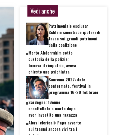
Vedi anche
Patrimoniale esclusa:
Schlein smentisce ipotesi di
tassa sui grandi patrimoni
dalla coalizione
Morto Abderrahim sotto
custodia della polizia:
temeva il rimpatrio, aveva
chiesto uno psichiatra
Sanremo 2027: date
confermate, festival in
programma 16-20 febbraio
Sardegna: 19enne
accoltellato a morte dopo
aver investito una ragazza
Abusi clericali: Papa avverte
sui traumi ancora vivi tra i