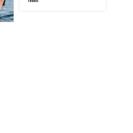
fedeli