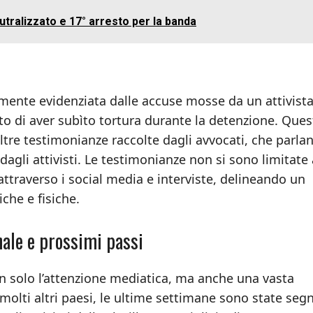
utralizzato e 17° arresto per la banda
ormente evidenziata dalle accuse mosse da un attivista
ato di aver subìto tortura durante la detenzione. Ques
tre testimonianze raccolte dagli avvocati, che parlan
agli attivisti. Le testimonianze non si sono limitate 
traverso i social media e interviste, delineando un
che e fisiche.
nale e prossimi passi
on solo l’attenzione mediatica, ma anche una vasta
 molti altri paesi, le ultime settimane sono state seg