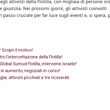
i attivisti della Flotilla, con migliaia di persone sc
giustizia. Nei prossimi giorni, gli attivisti coinvolti
 passo cruciale per far luce sugli eventi e, si spera, 
o? Scopri il motivo!
ro l’intercettazione della Flotilla!
a Global Sumud Flotilla, interviene Israele!
ni in aumento, negoziati in corso!
lia: attivisti picchiati e tre ricoverati