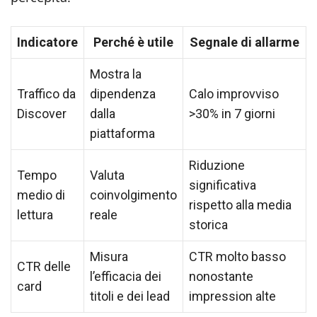
Indicatore
Perché è utile
Segnale di allarme
Mostra la
Traffico da
dipendenza
Calo improvviso
Discover
dalla
>30% in 7 giorni
piattaforma
Riduzione
Tempo
Valuta
significativa
medio di
coinvolgimento
rispetto alla media
lettura
reale
storica
Misura
CTR molto basso
CTR delle
l’efficacia dei
nonostante
card
titoli e dei lead
impression alte