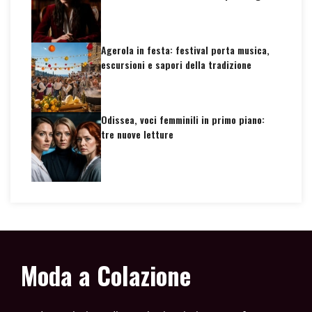
Agerola in festa: festival porta musica,
escursioni e sapori della tradizione
Odissea, voci femminili in primo piano:
tre nuove letture
Moda a Colazione