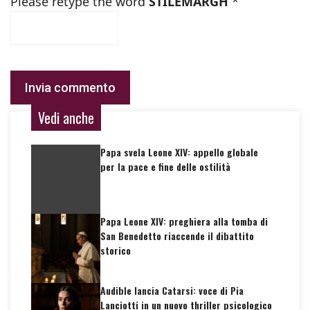
Please retype the word
STILEMARGH
*
Vedi anche
Papa svela Leone XIV: appello globale
per la pace e fine delle ostilità
Papa Leone XIV: preghiera alla tomba di
San Benedetto riaccende il dibattito
storico
Audible lancia Catarsi: voce di Pia
Lanciotti in un nuovo thriller psicologico