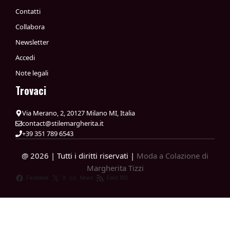
Contatti
Collabora
Newsletter
Accedi
Note legali
Trovaci
Via Merano, 2, 20127 Milano MI, Italia
contact@stilemargherita.it
+39 351 789 6543
@ 2026 | Tutti i diritti riservati |
Moda a Colazione di
Margherita Tizzi
Facebook
X
News
Feed RSS