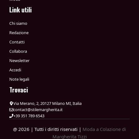
Link utili
Chi siamo
Redazione
Contatti
Collabora
Newsletter
Accedi
Note legali
Trovaci
Via Merano, 2, 20127 Milano MI, Italia
contact@stilemargherita.it
+39 351 789 6543
@ 2026 | Tutti i diritti riservati |
Moda a Colazione di
Margherita Tizzi