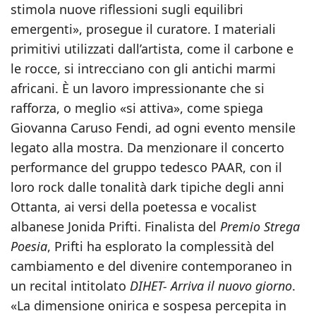
stimola nuove riflessioni sugli equilibri
emergenti», prosegue il curatore. I materiali
primitivi utilizzati dall’artista, come il carbone e
le rocce, si intrecciano con gli antichi marmi
africani. È un lavoro impressionante che si
rafforza, o meglio «si attiva», come spiega
Giovanna Caruso Fendi, ad ogni evento mensile
legato alla mostra. Da menzionare il concerto
performance del gruppo tedesco PAAR, con il
loro rock dalle tonalità dark tipiche degli anni
Ottanta, ai versi della poetessa e vocalist
albanese Jonida Prifti. Finalista del
Premio Strega
Poesia
, Prifti ha esplorato la complessità del
cambiamento e del divenire contemporaneo in
un recital intitolato
DIHET- Arriva il nuovo giorno
.
«La dimensione onirica e sospesa percepita in