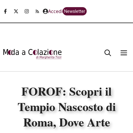
Vai
Accedi
Newsletter
al
contenuto
M
FOROF: Scopri il
Tempio Nascosto di
Roma, Dove Arte