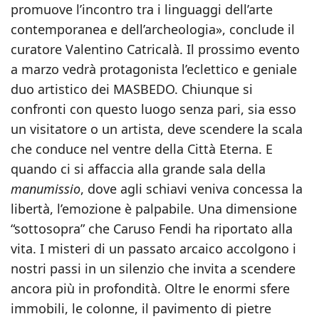
promuove l’incontro tra i linguaggi dell’arte
contemporanea e dell’archeologia», conclude il
curatore Valentino Catricalà. Il prossimo evento
a marzo vedrà protagonista l’eclettico e geniale
duo artistico dei MASBEDO. Chiunque si
confronti con questo luogo senza pari, sia esso
un visitatore o un artista, deve scendere la scala
che conduce nel ventre della Città Eterna. E
quando ci si affaccia alla grande sala della
manumissio
, dove agli schiavi veniva concessa la
libertà, l’emozione è palpabile. Una dimensione
“sottosopra” che Caruso Fendi ha riportato alla
vita. I misteri di un passato arcaico accolgono i
nostri passi in un silenzio che invita a scendere
ancora più in profondità. Oltre le enormi sfere
immobili, le colonne, il pavimento di pietre