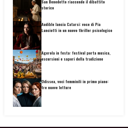
San Benedetto riaccende il dibattito
storico
Audible lancia Catarsi: voce di Pia
Lanciotti in un nuovo thriller psicologico
Agerola in festa: festival porta musica,
escursioni e sapori della tradizione
Odissea, voci femminili in primo piano:
tre nuove letture