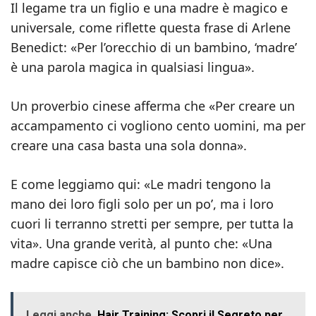
Il legame tra un figlio e una madre è magico e
universale, come riflette questa frase di Arlene
Benedict: «Per l’orecchio di un bambino, ‘madre’
è una parola magica in qualsiasi lingua».
Un proverbio cinese afferma che «Per creare un
accampamento ci vogliono cento uomini, ma per
creare una casa basta una sola donna».
E come leggiamo qui: «Le madri tengono la
mano dei loro figli solo per un po’, ma i loro
cuori li terranno stretti per sempre, per tutta la
vita». Una grande verità, al punto che: «Una
madre capisce ciò che un bambino non dice».
Leggi anche
Hair Training: Scopri il Segreto per