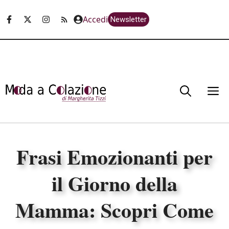
Vai
Accedi
Newsletter
al
contenuto
M
Frasi Emozionanti per
il Giorno della
Mamma: Scopri Come