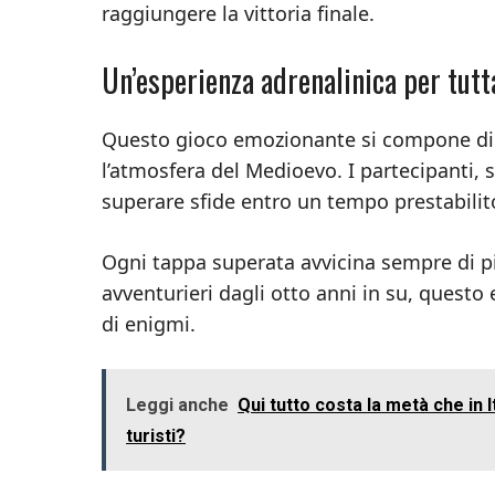
raggiungere la vittoria finale.
Un’esperienza adrenalinica per tutt
Questo gioco emozionante si compone di d
l’atmosfera del Medioevo. I partecipanti,
superare sfide entro un tempo prestabilit
Ogni tappa superata avvicina sempre di pi
avventurieri dagli otto anni in su, questo
di enigmi.
Leggi anche
Qui tutto costa la metà che in I
turisti?