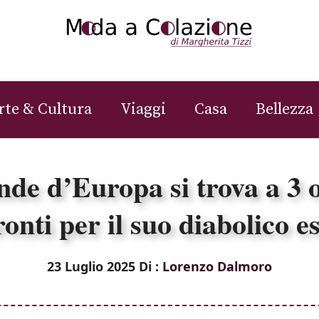
rte & Cultura
Viaggi
Casa
Bellezza
ande d’Europa si trova a 3 o
ronti per il suo diabolico 
23 Luglio 2025
Di :
Lorenzo Dalmoro