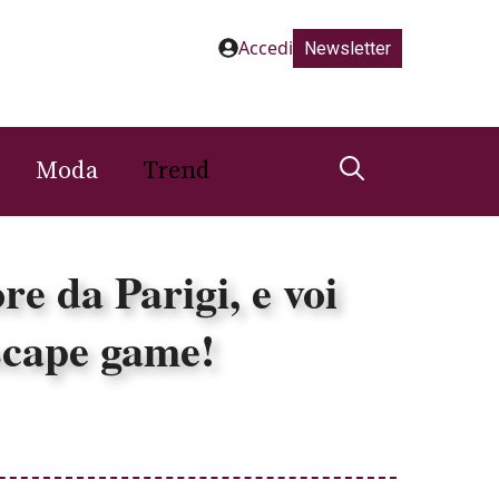
Accedi
Newsletter
Moda
Trend
re da Parigi, e voi
escape game!