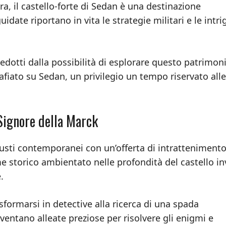
ura, il castello-forte di Sedan è una destinazione
idate riportano in vita le strategie militari e le intri
edotti dalla possibilità di esplorare questo patrimon
zafiato su Sedan, un privilegio un tempo riservato alle
 Signore della Marck
gusti contemporanei con un’offerta di intratteniment
 storico ambientato nelle profondità del castello inv
.
formarsi in detective alla ricerca di una spada
ventano alleate preziose per risolvere gli enigmi e