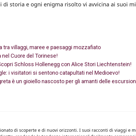
di storia e ogni enigma risolto vi avvicina ai suoi mi
a tra villaggi, maree e paesaggi mozzafiato
ia nel Cuore del Torinese!
 Scopri Schloss Hollenegg con Alice Stori Liechtenstein!
gle: i visitatori si sentono catapultati nel Medioevo!
greta è un gioiello nascosto per gli amanti delle escursion
onato di scoperte e di nuovi orizzonti. I suoi racconti di viaggi e 