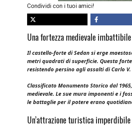
Condividi con i tuoi amici!
Una fortezza medievale imbattibile 
Il castello-forte di Sedan si erge maestos
metri quadrati di superficie. Questa fort
resistendo persino agli assalti di Carlo V.
Classificato Monumento Storico dal 1965,
medievale. Le sue mura imponenti e i fos
le battaglie per il potere erano quotidian
Un’attrazione turistica imperdibile