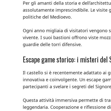
Per gli amanti della storia e dell’architett
assolutamente imprescindibile. Le visite gu
politiche del Medioevo.
Ogni anno migliaia di visitatori vengono s
vivente. I suoi bastioni offrono viste moz
guardie delle torri difensive.
Escape game storico: i misteri del
Il castello si è recentemente adattato ai 
innovativa e coinvolgente. Un escape game
partecipanti a svelare i segreti del Signore
Questa attività immersiva permette di tras
leggendaria. Cooperazione e riflessione di