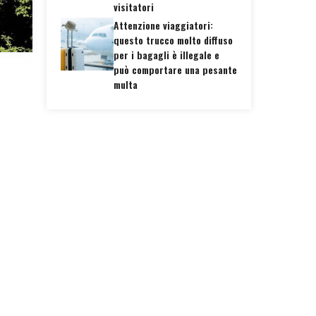
visitatori
Attenzione viaggiatori:
questo trucco molto diffuso
per i bagagli è illegale e
può comportare una pesante
multa