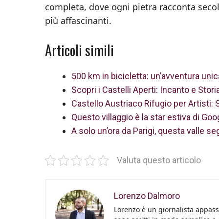
completa, dove ogni pietra racconta secoli 
più affascinanti.
Articoli simili
500 km in bicicletta: un’avventura unic
Scopri i Castelli Aperti: Incanto e Stor
Castello Austriaco Rifugio per Artisti:
Questo villaggio è la star estiva di Goo
A solo un’ora da Parigi, questa valle se
Valuta questo articolo
Lorenzo Dalmoro
Lorenzo è un giornalista appassi