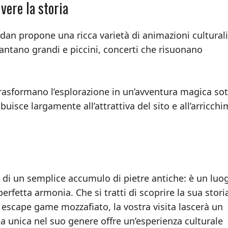
vere la storia
Sedan propone una ricca varietà di animazioni culturali
ncantano grandi e piccini, concerti che risuonano
 trasformano l’esplorazione in un’avventura magica sot
uisce largamente all’attrattiva del sito e all’arricch
ù di un semplice accumulo di pietre antiche: è un luo
rfetta armonia. Che si tratti di scoprire la sua stori
 escape game mozzafiato, la vostra visita lascerà un
a unica nel suo genere offre un’esperienza culturale