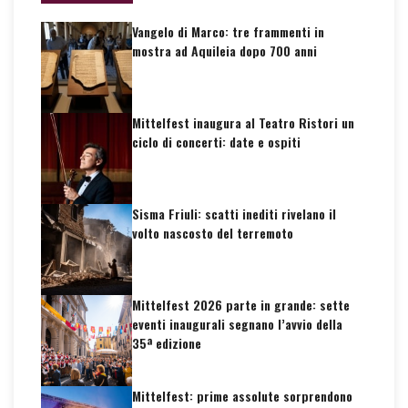
Vangelo di Marco: tre frammenti in
mostra ad Aquileia dopo 700 anni
Mittelfest inaugura al Teatro Ristori un
ciclo di concerti: date e ospiti
Sisma Friuli: scatti inediti rivelano il
volto nascosto del terremoto
Mittelfest 2026 parte in grande: sette
eventi inaugurali segnano l’avvio della
35ª edizione
Mittelfest: prime assolute sorprendono