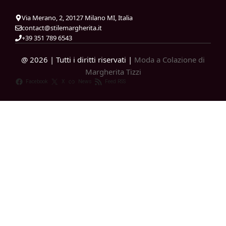
Via Merano, 2, 20127 Milano MI, Italia
contact@stilemargherita.it
+39 351 789 6543
@ 2026 | Tutti i diritti riservati |
Moda a Colazione di
Margherita Tizzi
Facebook
X
News
Feed RSS