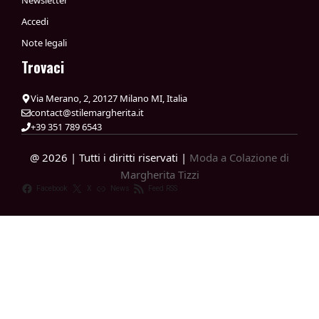
Newsletter
Accedi
Note legali
Trovaci
Via Merano, 2, 20127 Milano MI, Italia
contact@stilemargherita.it
+39 351 789 6543
@ 2026 | Tutti i diritti riservati |
Moda a Colazione di
Margherita Tizzi
Facebook
X
News
Feed RSS