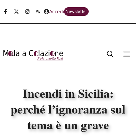
Vai
Accedi
Newsletter
al
contenuto
M
Incendi in Sicilia:
perché l’ignoranza sul
tema è un grave