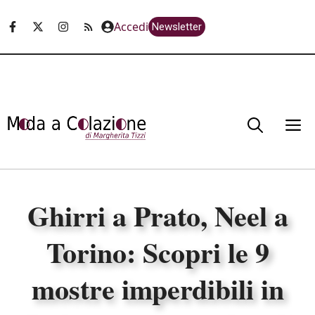
Vai
Accedi
Newsletter
al
contenuto
M
Ghirri a Prato, Neel a
Torino: Scopri le 9
mostre imperdibili in