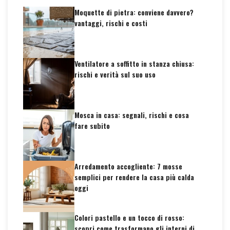
Moquette di pietra: conviene davvero?
vantaggi, rischi e costi
Ventilatore a soffitto in stanza chiusa:
rischi e verità sul suo uso
Mosca in casa: segnali, rischi e cosa
fare subito
Arredamento accogliente: 7 mosse
semplici per rendere la casa più calda
oggi
Colori pastello e un tocco di rosso:
scopri come trasformano gli interni di