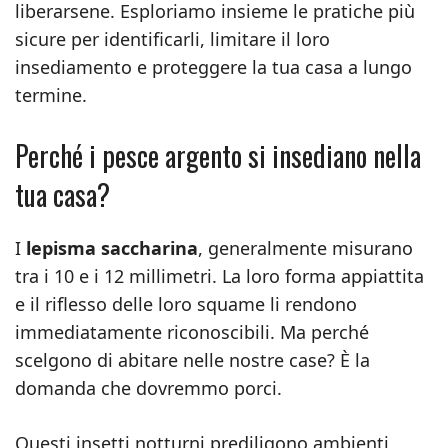
liberarsene. Esploriamo insieme le pratiche più
sicure per identificarli, limitare il loro
insediamento e proteggere la tua casa a lungo
termine.
Perché i pesce argento si insediano nella
tua casa?
I
lepisma saccharina
, generalmente misurano
tra i 10 e i 12 millimetri. La loro forma appiattita
e il riflesso delle loro squame li rendono
immediatamente riconoscibili. Ma perché
scelgono di abitare nelle nostre case? È la
domanda che dovremmo porci.
Questi insetti notturni prediligono ambienti