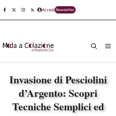
Vai
Accedi
Newsletter
al
contenuto
M
Invasione di Pesciolini
d’Argento: Scopri
Tecniche Semplici ed