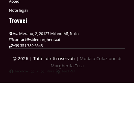
Accedi
Note legali
Trovaci
Via Merano, 2, 20127 Milano MI, Italia
contact@stilemargherita.it
+39 351 789 6543
@ 2026 | Tutti i diritti riservati |
Moda a Colazione di
Margherita Tizzi
Facebook
X
News
Feed RSS