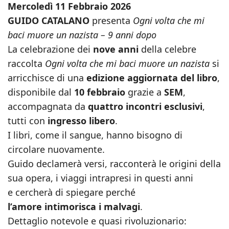
Mercoledì 11 Febbraio 2026
GUIDO CATALANO
presenta
Ogni volta che mi
baci muore un nazista – 9 anni dopo
La celebrazione dei
nove anni
della celebre
raccolta
Ogni volta che mi baci muore un nazista
si
arricchisce di una
edizione aggiornata del libro
,
disponibile dal
10 febbraio
grazie a
SEM
,
accompagnata da
quattro incontri esclusivi
,
tutti con
ingresso libero
.
I libri, come il sangue, hanno bisogno di
circolare nuovamente.
Guido declamerà versi, racconterà le origini della
sua opera, i viaggi intrapresi in questi anni
e cercherà di spiegare perché
l’amore intimorisca i malvagi
.
Dettaglio notevole e quasi rivoluzionario: