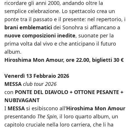
ricordare gli anni 2000, andando oltre la
semplice celebrazione. Lo spettacolo crea un
ponte tra il passato e il presente: nel repertorio, i
brani emblematici
dei Sonohra si affiancano a
nuove composizioni inedite
, suonate per la
prima volta dal vivo e che anticipano il futuro
album.
Hiroshima Mon Amour, ore 22.00, biglietti 30 €
Venerdì 13 Febbraio 2026
MESSA
club tour 2026
con
PONTE DEL DIAVOLO + OTTONE PESANTE +
NUBIVAGANT
I
MESSA
si esibiscono all’
Hiroshima Mon Amour
presentando
The Spin
, il loro quarto album, un
capitolo cruciale nella loro carriera, che li ha