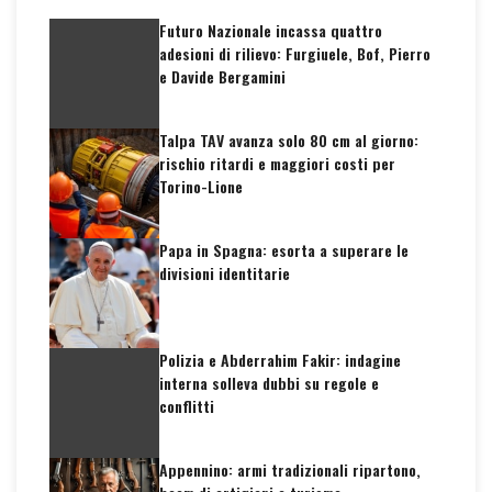
Futuro Nazionale incassa quattro
adesioni di rilievo: Furgiuele, Bof, Pierro
e Davide Bergamini
Talpa TAV avanza solo 80 cm al giorno:
rischio ritardi e maggiori costi per
Torino-Lione
Papa in Spagna: esorta a superare le
divisioni identitarie
Polizia e Abderrahim Fakir: indagine
interna solleva dubbi su regole e
conflitti
Appennino: armi tradizionali ripartono,