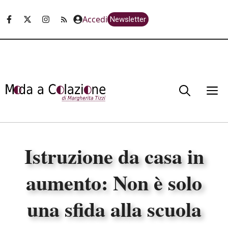
Vai
Accedi
Newsletter
al
contenuto
M
Istruzione da casa in
aumento: Non è solo
una sfida alla scuola