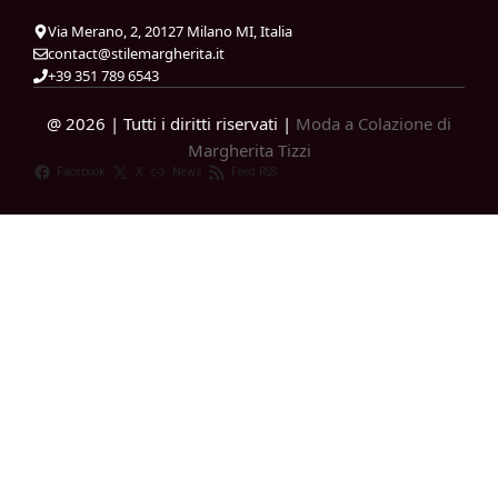
Via Merano, 2, 20127 Milano MI, Italia
contact@stilemargherita.it
+39 351 789 6543
@ 2026 | Tutti i diritti riservati |
Moda a Colazione di
Margherita Tizzi
Facebook
X
News
Feed RSS