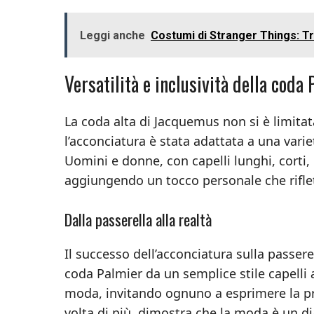
Leggi anche
Costumi di Stranger Things: Tr
Versatilità e inclusività della coda
La coda alta di Jacquemus non si è limitata
l’acconciatura è stata adattata a una varie
Uomini e donne, con capelli lunghi, corti, 
aggiungendo un tocco personale che riflett
Dalla passerella alla realtà
Il successo dell’acconciatura sulla passer
coda Palmier da un semplice stile capelli
moda, invitando ognuno a esprimere la pr
volta di più, dimostra che la moda è un di