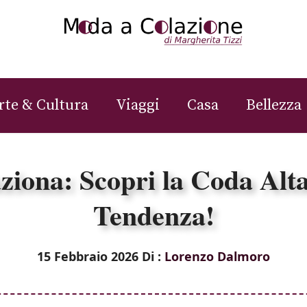
rte & Cultura
Viaggi
Casa
Bellezza
iona: Scopri la Coda Alt
Tendenza!
15 Febbraio 2026
Di :
Lorenzo Dalmoro