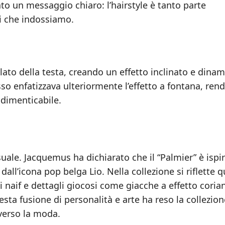
to un messaggio chiaro: l’hairstyle è tanto parte
ti che indossiamo.
n lato della testa, creando un effetto inclinato e dina
so enfatizzava ulteriormente l’effetto a fontana, re
ndimenticabile.
uale. Jacquemus ha dichiarato che il “Palmier” è ispi
all’icona pop belga Lio. Nella collezione si riflette 
naif e dettagli giocosi come giacche a effetto corian
ta fusione di personalità e arte ha reso la collezion
averso la moda.