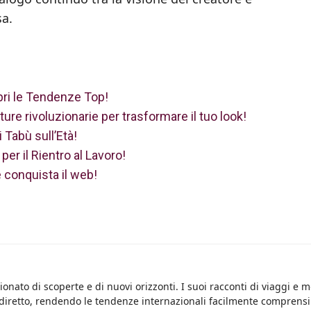
sa.
opri le Tendenze Top!
ture rivoluzionarie per trasformare il tuo look!
 Tabù sull’Età!
per il Rientro al Lavoro!
e conquista il web!
onato di scoperte e di nuovi orizzonti. I suoi racconti di viaggi e 
 diretto, rendendo le tendenze internazionali facilmente comprensib