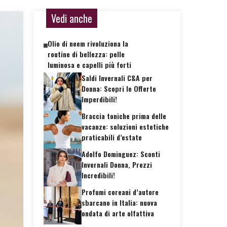
Vedi anche
Olio di neem rivoluziona la
routine di bellezza: pelle
luminosa e capelli più forti
Saldi Invernali C&A per
Donna: Scopri le Offerte
Imperdibili!
Braccia toniche prima delle
vacanze: soluzioni estetiche
praticabili d’estate
Adolfo Dominguez: Sconti
Invernali Donna, Prezzi
Incredibili!
Profumi coreani d’autore
sbarcano in Italia: nuova
ondata di arte olfattiva