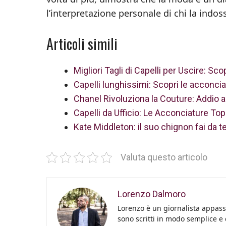
l’interpretazione personale di chi la indos
Articoli simili
Migliori Tagli di Capelli per Uscire: Sc
Capelli lunghissimi: Scopri le acconcia
Chanel Rivoluziona la Couture: Addio ai
Capelli da Ufficio: Le Acconciature Top 
Kate Middleton: il suo chignon fai da t
Valuta questo articolo
Lorenzo Dalmoro
Lorenzo è un giornalista appassi
sono scritti in modo semplice e