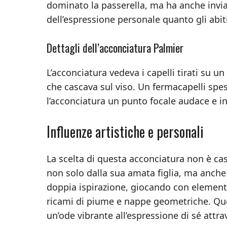
dominato la passerella, ma ha anche invia
dell’espressione personale quanto gli abi
Dettagli dell’acconciatura Palmier
L’acconciatura vedeva i capelli tirati su u
che cascava sul viso. Un fermacapelli spes
l’acconciatura un punto focale audace e i
Influenze artistiche e personali
La scelta di questa acconciatura non è cas
non solo dalla sua amata figlia, ma anche d
doppia ispirazione, giocando con elementi 
ricami di piume e nappe geometriche. Ques
un’ode vibrante all’espressione di sé attr