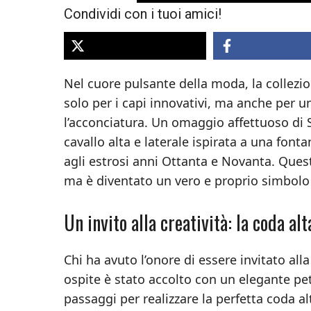
Condividi con i tuoi amici!
Nel cuore pulsante della moda, la collezi
solo per i capi innovativi, ma anche per un
l’acconciatura. Un omaggio affettuoso di 
cavallo alta e laterale ispirata a una fonta
agli estrosi anni Ottanta e Novanta. Quest
ma è diventato un vero e proprio simbolo d
Un invito alla creatività: la coda a
Chi ha avuto l’onore di essere invitato all
ospite è stato accolto con un elegante pet
passaggi per realizzare la perfetta coda a