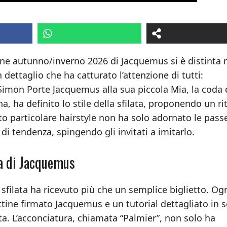
one autunno/inverno 2026 di Jacquemus si è distinta
 dettaglio che ha catturato l’attenzione di tutti:
Simon Porte Jacquemus alla sua piccola Mia, la coda 
na, ha definito lo stile della sfilata, proponendo un r
o particolare hairstyle non ha solo adornato le passe
i tendenza, spingendo gli invitati a imitarlo.
lta di Jacquemus
a sfilata ha ricevuto più che un semplice biglietto. Og
tine firmato Jacquemus e un tutorial dettagliato in s
lta. L’acconciatura, chiamata “Palmier”, non solo ha