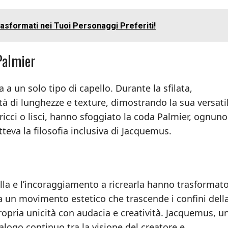
asformati nei Tuoi Personaggi Preferiti!
 Palmier
 a un solo tipo di capello. Durante la sfilata,
tà di lunghezze e texture, dimostrando la sua versatil
ricci o lisci, hanno sfoggiato la coda Palmier, ognuno
eva la filosofia inclusiva di Jacquemus.
ella e l’incoraggiamento a ricrearla hanno trasformato
 a un movimento estetico che trascende i confini dell
opria unicità con audacia e creatività. Jacquemus, u
alogo continuo tra la visione del creatore e