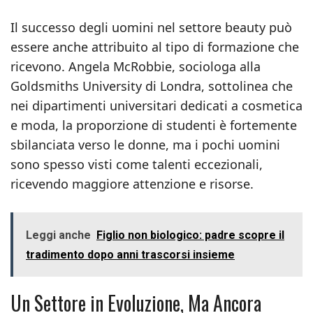
Il successo degli uomini nel settore beauty può
essere anche attribuito al tipo di formazione che
ricevono. Angela McRobbie, sociologa alla
Goldsmiths University di Londra, sottolinea che
nei dipartimenti universitari dedicati a cosmetica
e moda, la proporzione di studenti è fortemente
sbilanciata verso le donne, ma i pochi uomini
sono spesso visti come talenti eccezionali,
ricevendo maggiore attenzione e risorse.
Leggi anche
Figlio non biologico: padre scopre il
tradimento dopo anni trascorsi insieme
Un Settore in Evoluzione, Ma Ancora