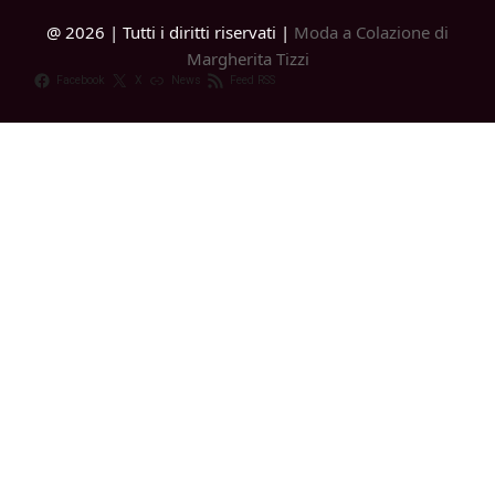
@ 2026 | Tutti i diritti riservati |
Moda a Colazione di
Margherita Tizzi
Facebook
X
News
Feed RSS