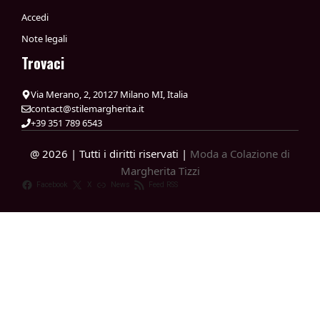
Accedi
Note legali
Trovaci
Via Merano, 2, 20127 Milano MI, Italia
contact@stilemargherita.it
+39 351 789 6543
@ 2026 | Tutti i diritti riservati |
Moda a Colazione di
Margherita Tizzi
Facebook
X
News
Feed RSS