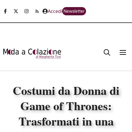
Vai
Accedi
Newsletter
al
contenuto
M
Costumi da Donna di
Game of Thrones:
Trasformati in una