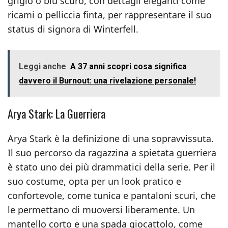
grigio o blu scuro, con dettagli eleganti come
ricami o pelliccia finta, per rappresentare il suo
status di signora di Winterfell.
Leggi anche
A 37 anni scopri cosa significa
davvero il Burnout: una rivelazione personale!
Arya Stark: La Guerriera
Arya Stark è la definizione di una sopravvissuta.
Il suo percorso da ragazzina a spietata guerriera
è stato uno dei più drammatici della serie. Per il
suo costume, opta per un look pratico e
confortevole, come tunica e pantaloni scuri, che
le permettano di muoversi liberamente. Un
mantello corto e una spada giocattolo, come