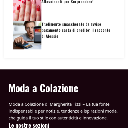
Affascinanti per Sorprendere!
Tradimento smascherato da avviso
pagamento carta di credito: il racconto
di Alessio
Moda a Colazione
Moda a Colazione di Margherita Tizzi – La tua fonte
indispensabile per notizie, tendenze e ispirazioni moda,
che guida il tuo stile con autenticità e innovazione.
Le nostre sezioni