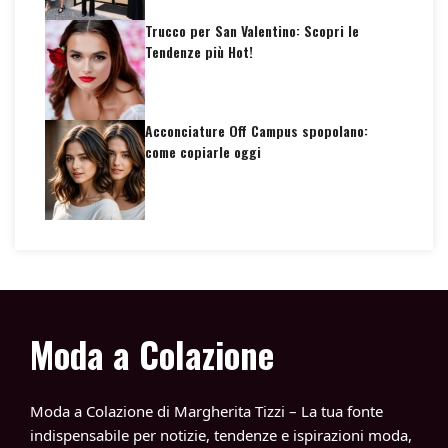
Trucco per San Valentino: Scopri le
Tendenze più Hot!
Acconciature Off Campus spopolano:
come copiarle oggi
Moda a Colazione
Moda a Colazione di Margherita Tizzi – La tua fonte
indispensabile per notizie, tendenze e ispirazioni moda,