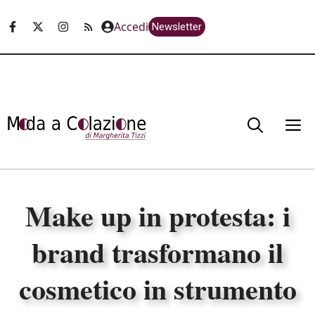
Vai
Accedi
Newsletter
al
contenuto
M
Make up in protesta: i
brand trasformano il
cosmetico in strumento