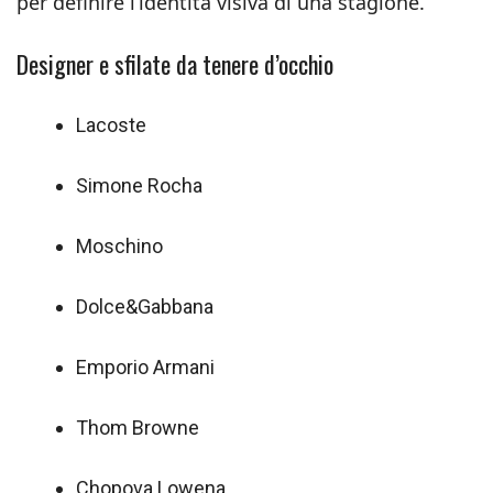
per definire l’identità visiva di una stagione.
Designer e sfilate da tenere d’occhio
Lacoste
Simone Rocha
Moschino
Dolce&Gabbana
Emporio Armani
Thom Browne
Chopova Lowena