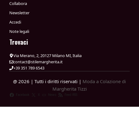
Collabora
Newsletter
Accedi
Note legali
Trovaci
Via Merano, 2, 20127 Milano MI, Italia
contact@stilemargherita.it
+39 351 789 6543
@ 2026 | Tutti i diritti riservati |
Moda a Colazione di
Margherita Tizzi
Facebook
X
News
Feed RSS