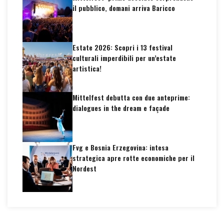
il pubblico, domani arriva Baricco
Estate 2026: Scopri i 13 festival
culturali imperdibili per un’estate
artistica!
Mittelfest debutta con due anteprime:
dialogues in the dream e façade
Fvg e Bosnia Erzegovina: intesa
strategica apre rotte economiche per il
Nordest