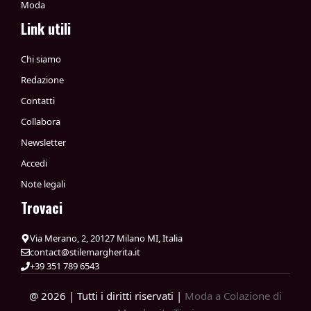
Moda
Link utili
Chi siamo
Redazione
Contatti
Collabora
Newsletter
Accedi
Note legali
Trovaci
Via Merano, 2, 20127 Milano MI, Italia
contact@stilemargherita.it
+39 351 789 6543
@ 2026 | Tutti i diritti riservati |
Moda a Colazione di