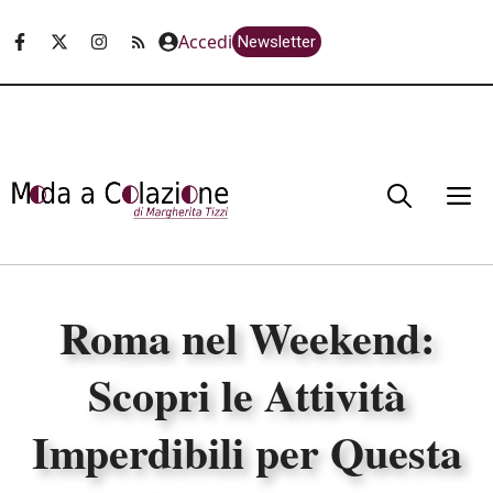
Vai
Accedi
Newsletter
al
contenuto
M
Roma nel Weekend:
Scopri le Attività
Imperdibili per Questa