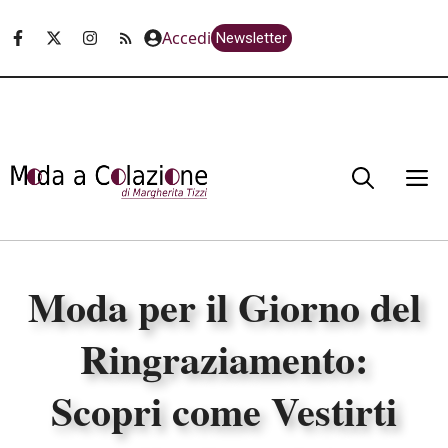
Vai
Accedi
Newsletter
al
contenuto
M
Moda per il Giorno del
Ringraziamento:
Scopri come Vestirti