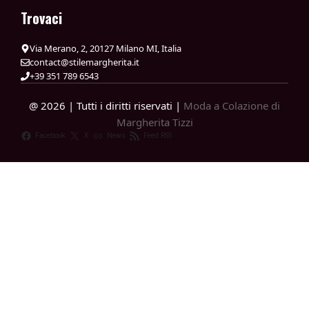
Trovaci
Via Merano, 2, 20127 Milano MI, Italia
contact@stilemargherita.it
+39 351 789 6543
@ 2026 | Tutti i diritti riservati |
Moda a Colazione di
Margherita Tizzi
Facebook
X
News
Feed RSS