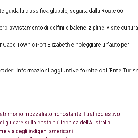
 guida la classifica globale, seguita dalla Route 66.
ro, avvistamento di delfini e balene, zipline, visite cultural
r Cape Town o Port Elizabeth e noleggiare un’auto per
.
rader; informazioni aggiuntive fornite dall’Ente Turi
atrimonio mozzafiato nonostante il traffico estivo
 guidare sulla costa più iconica dell’Australia
e via degli indigeni americani