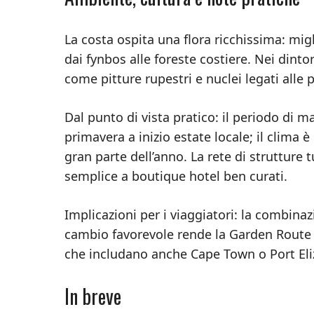
La costa ospita una flora ricchissima: migl
dai fynbos alle foreste costiere. Nei dinto
come pitture rupestri e nuclei legati alle 
Dal punto di vista pratico: il periodo di m
primavera a inizio estate locale; il clima è
gran parte dell’anno. La rete di strutture t
semplice a boutique hotel ben curati.
Implicazioni per i viaggiatori: la combinaz
cambio favorevole rende la Garden Route in
che includano anche Cape Town o Port Eli
In breve