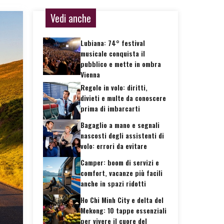
Vedi anche
Lubiana: 74° festival
musicale conquista il
pubblico e mette in ombra
Vienna
Regole in volo: diritti,
divieti e multe da conoscere
prima di imbarcarti
Bagaglio a mano e segnali
nascosti degli assistenti di
volo: errori da evitare
Camper: boom di servizi e
comfort, vacanze più facili
anche in spazi ridotti
Ho Chi Minh City e delta del
Mekong: 10 tappe essenziali
per vivere il cuore del