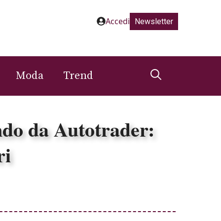
Accedi
Newsletter
Moda
Trend
ndo da Autotrader:
ri