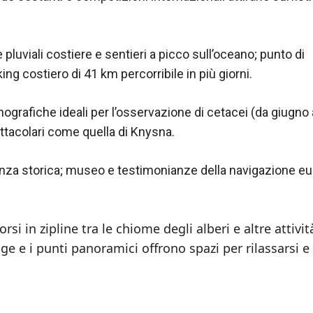
pluviali costiere e sentieri a picco sull’oceano; punto di
kking costiero di 41 km percorribile in più giorni.
ografiche ideali per l’osservazione di cetacei (da giugno 
tacolari come quella di Knysna.
vanza storica; museo e testimonianze della navigazione e
rsi in zipline tra le chiome degli alberi e altre attivit
gge e i punti panoramici offrono spazi per rilassarsi e