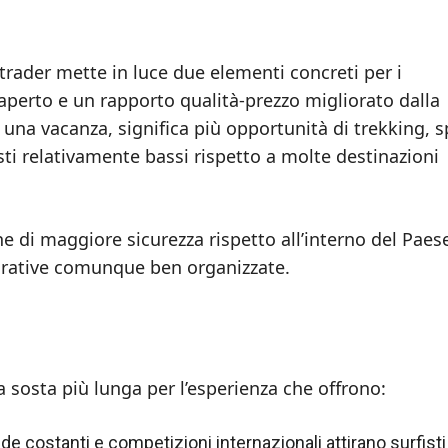
otrader mette in luce due elementi concreti per i
ll’aperto e un rapporto qualità-prezzo migliorato dalla
una vacanza, significa più opportunità di trekking, s
osti relativamente bassi rispetto a molte destinazioni
e di maggiore sicurezza rispetto all’interno del Paes
storative comunque ben organizzate.
 sosta più lunga per l’esperienza che offrono:
de costanti e competizioni internazionali attirano surfisti