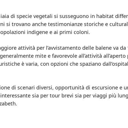
iaia di specie vegetali si susseguono in habitat differ
rni si trovano anche testimonianze storiche e cultural
popolazioni indigene e ai primi coloni.
aggiore attività per l’avvistamento delle balene va da 
 generalmente mite e favorevole all’attività all’aperto
uristiche è varia, con opzioni che spaziano dall’ospital
ione di scenari diversi, opportunità di escursione e u
teressante sia per tour brevi sia per viaggi più lun
zabeth.