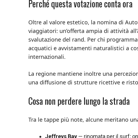
Perché questa votazione conta ora
Oltre al valore estetico, la nomina di Aut
viaggiatori: un’offerta ampia di attività a
svalutazione del rand. Per chi programma 
acquatici e avvistamenti naturalistici a c
internazionali.
La regione mantiene inoltre una percezion
una diffusione di strutture ricettive e ri
Cosa non perdere lungo la strada
Tra le tappe più note, alcune meritano una
Jeffreys Bay
— rinomata per il surf; on