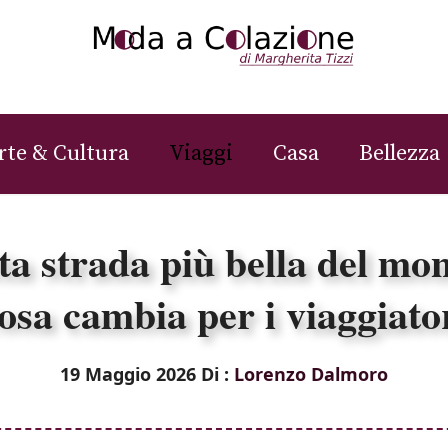
rte & Cultura
Viaggi
Casa
Bellezza
ta strada più bella del mo
osa cambia per i viaggiato
19 Maggio 2026
Di :
Lorenzo Dalmoro