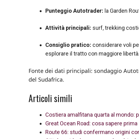
Punteggio Autotrader:
la Garden Route
Attività principali:
surf, trekking costie
Consiglio pratico:
considerare voli pe
esplorare il tratto con maggiore libertà
Fonte dei dati principali: sondaggio Autot
del Sudafrica.
Articoli simili
Costiera amalfitana quarta al mondo: p
Great Ocean Road: cosa sapere prima di
Route 66: studi confermano origini com