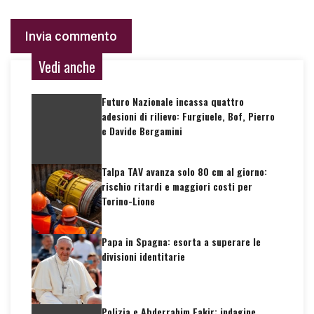
Vedi anche
Futuro Nazionale incassa quattro
adesioni di rilievo: Furgiuele, Bof, Pierro
e Davide Bergamini
Talpa TAV avanza solo 80 cm al giorno:
rischio ritardi e maggiori costi per
Torino-Lione
Papa in Spagna: esorta a superare le
divisioni identitarie
Polizia e Abderrahim Fakir: indagine