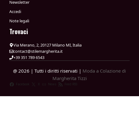
Newsletter
Accedi
Note legali
Trovaci
Via Merano, 2, 20127 Milano MI, Italia
contact@stilemargherita.it
+39 351 789 6543
@ 2026 | Tutti i diritti riservati |
Moda a Colazione di
Margherita Tizzi
Facebook
X
News
Feed RSS