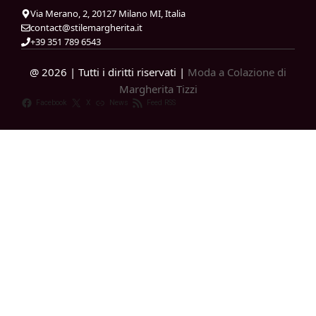
Via Merano, 2, 20127 Milano MI, Italia
contact@stilemargherita.it
+39 351 789 6543
@ 2026 | Tutti i diritti riservati |
Moda a Colazione di
Margherita Tizzi
Facebook
X
News
Feed RSS