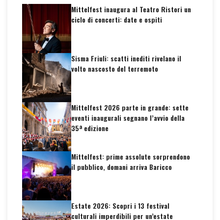
Mittelfest inaugura al Teatro Ristori un
ciclo di concerti: date e ospiti
Sisma Friuli: scatti inediti rivelano il
volto nascosto del terremoto
Mittelfest 2026 parte in grande: sette
eventi inaugurali segnano l’avvio della
35ª edizione
Mittelfest: prime assolute sorprendono
il pubblico, domani arriva Baricco
Estate 2026: Scopri i 13 festival
culturali imperdibili per un’estate