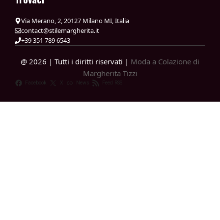
Via Merano, 2, 20127 Milano MI, Italia
contact@stilemargherita.it
+39 351 789 6543
@ 2026 | Tutti i diritti riservati |
Moda a Colazione di
Margherita Tizzi
Facebook
X
News
Feed RSS