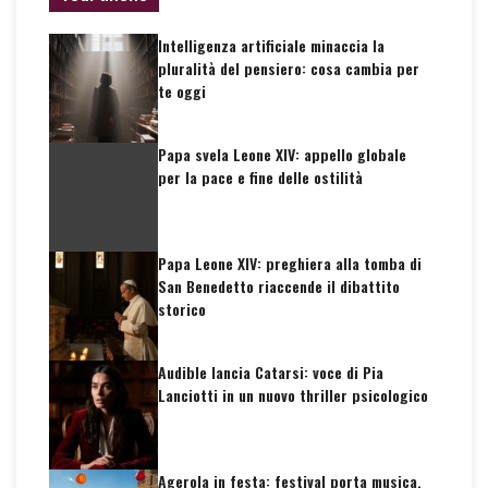
Intelligenza artificiale minaccia la
pluralità del pensiero: cosa cambia per
te oggi
Papa svela Leone XIV: appello globale
per la pace e fine delle ostilità
Papa Leone XIV: preghiera alla tomba di
San Benedetto riaccende il dibattito
storico
Audible lancia Catarsi: voce di Pia
Lanciotti in un nuovo thriller psicologico
Agerola in festa: festival porta musica,