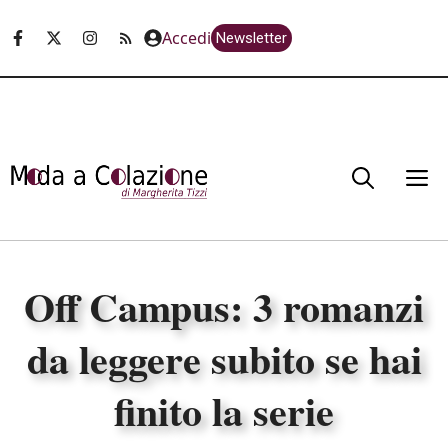
Vai
Accedi
Newsletter
al
contenuto
M
Off Campus: 3 romanzi
da leggere subito se hai
finito la serie