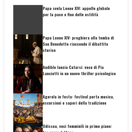
Papa svela Leone XIV: appello globale
per la pace e fine delle ostilità
Papa Leone XIV: preghiera alla tomba di
San Benedetto riaccende il dibattito
storico
Audible lancia Catarsi: voce di Pia
Lanciotti in un nuovo thriller psicologico
Agerola in festa: festival porta musica,
escursioni e sapori della tradizione
Odissea, voci femminili in primo piano: