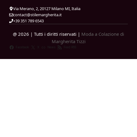
Via Merano, 2, 20127 Milano MI, Italia
contact@stilemargherita.it
+39 351 789 6543
@ 2026 | Tutti i diritti riservati |
Moda a Colazione di
Margherita Tizzi
Facebook
X
News
Feed RSS