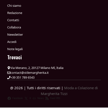
Chi siamo
Redazione
Contatti
Collabora
Newsletter
Accedi
Note legali
Trovaci
Via Merano, 2, 20127 Milano MI, Italia
contact@stilemargherita.it
+39 351 789 6543
@ 2026 | Tutti i diritti riservati |
Moda a Colazione di
Margherita Tizzi
Facebook
X
News
Feed RSS