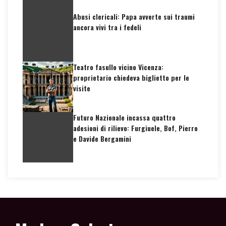
Abusi clericali: Papa avverte sui traumi
ancora vivi tra i fedeli
Teatro fasullo vicino Vicenza:
proprietario chiedeva biglietto per le
visite
Futuro Nazionale incassa quattro
adesioni di rilievo: Furgiuele, Bof, Pierro
e Davide Bergamini