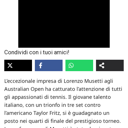
Condividi con i tuoi amici!
L’eccezionale impresa di Lorenzo Musetti agli
Australian Open ha catturato l’attenzione di tutti
gli appassionati di tennis. Il giovane talento
italiano, con un trionfo in tre set contro
l’americano Taylor Fritz, si è guadagnato un
posto nei quarti di finale del prestigioso torneo.