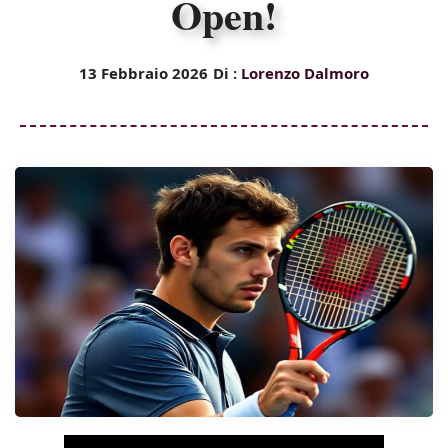
Open!
13 Febbraio 2026
Di :
Lorenzo Dalmoro