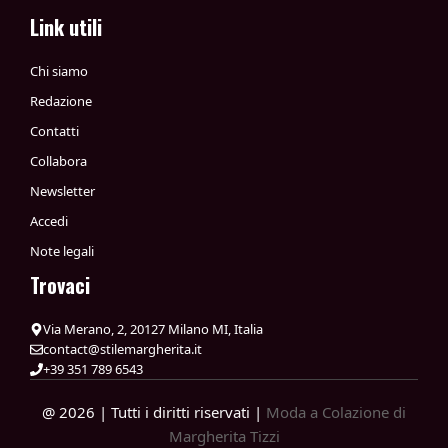
Link utili
Chi siamo
Redazione
Contatti
Collabora
Newsletter
Accedi
Note legali
Trovaci
Via Merano, 2, 20127 Milano MI, Italia
contact@stilemargherita.it
+39 351 789 6543
@ 2026 | Tutti i diritti riservati |
Moda a Colazione di
Margherita Tizzi