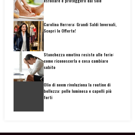
esfoliare e proteggerli dal sole
Carolina Herrera: Grandi Saldi Invernali,
Scopri le Offerte!
Stanchezza emotiva resiste alle ferie:
come riconoscerla e cosa cambiare
subito
Olio di neem rivoluziona la routine di
bellezza: pelle luminosa e capelli più
forti