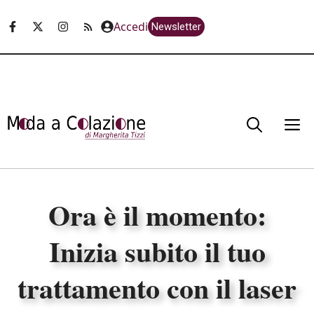
Vai
Accedi
Newsletter
al
contenuto
M
Ora è il momento:
Inizia subito il tuo
trattamento con il laser