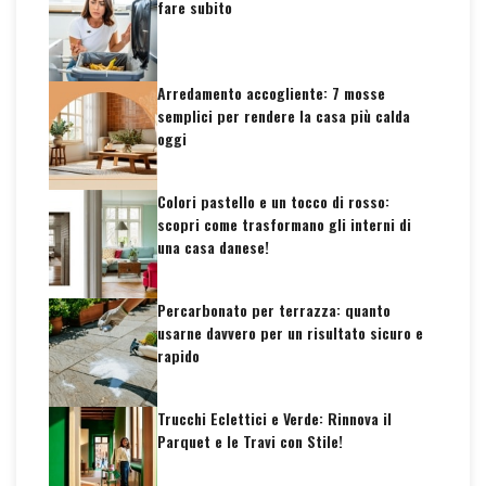
fare subito
Arredamento accogliente: 7 mosse
semplici per rendere la casa più calda
oggi
Colori pastello e un tocco di rosso:
scopri come trasformano gli interni di
una casa danese!
Percarbonato per terrazza: quanto
usarne davvero per un risultato sicuro e
rapido
Trucchi Eclettici e Verde: Rinnova il
Parquet e le Travi con Stile!