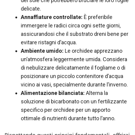
del sole che potrebbero bruciare le loro foglie
delicate.
Annaffiature controllate:
È preferibile
immergere le radici circa ogni sette giorni,
assicurandosi che il substrato dreni bene per
evitare ristagni d’acqua.
Ambiente umido:
Le orchidee apprezzano
un’atmosfera leggermente umida. Considera
di nebulizzare delicatamente il fogliame o di
posizionare un piccolo contenitore d’acqua
vicino ai vasi, specialmente durante l’inverno.
Alimentazione bilanciata:
Alterna la
soluzione di bicarbonato con un fertilizzante
specifico per orchidee per un apporto
ottimale di nutrienti durante tutto l’anno.