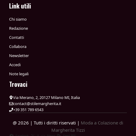
Link utili
Chi siamo
Redazione
Contatti
Collabora
Newsletter
Accedi
Note legali
Trovaci
Via Merano, 2, 20127 Milano MI, Italia
contact@stilemargherita.it
+39 351 789 6543
@ 2026 | Tutti i diritti riservati |
Moda a Colazione di
Margherita Tizzi
Facebook
X
News
Feed RSS