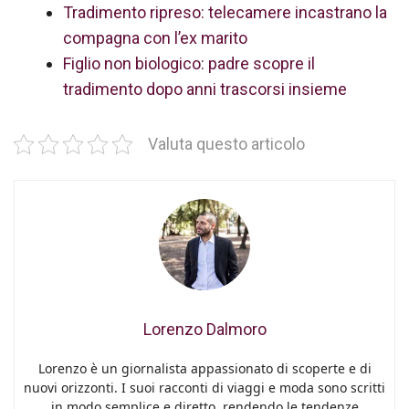
Tradimento ripreso: telecamere incastrano la
compagna con l’ex marito
Figlio non biologico: padre scopre il
tradimento dopo anni trascorsi insieme
Valuta questo articolo
Lorenzo Dalmoro
Lorenzo è un giornalista appassionato di scoperte e di
nuovi orizzonti. I suoi racconti di viaggi e moda sono scritti
in modo semplice e diretto, rendendo le tendenze