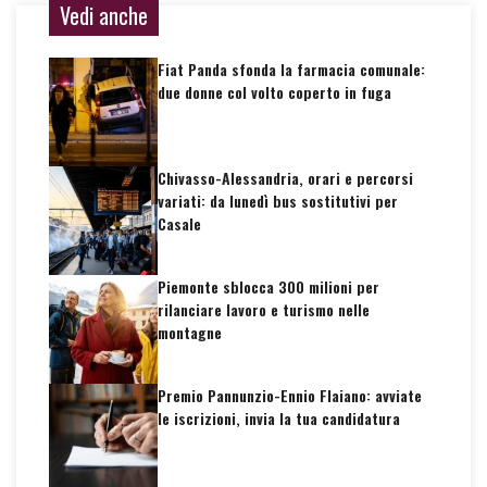
Vedi anche
Fiat Panda sfonda la farmacia comunale:
due donne col volto coperto in fuga
Chivasso-Alessandria, orari e percorsi
variati: da lunedì bus sostitutivi per
Casale
Piemonte sblocca 300 milioni per
rilanciare lavoro e turismo nelle
montagne
Premio Pannunzio-Ennio Flaiano: avviate
le iscrizioni, invia la tua candidatura