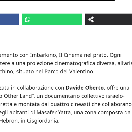
ntamento con Imbarkino, Il Cinema nel prato. Ogni
tere a una proiezione cinematografica diversa, all’ari
chino, situato nel Parco del Valentino.
zata in collaborazione con
Davide Oberto
, offre una
“No Other Land”, un documentario collettivo israelo-
diretta e montata dai quattro cineasti che collaborano
degli abitanti di Masafer Yatta, una zona composta da
i Hebron, in Cisgiordania.