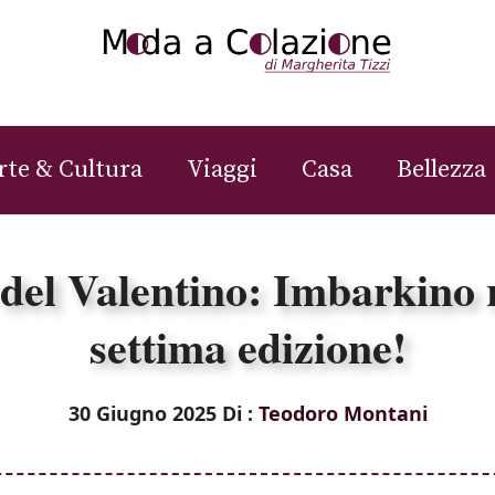
rte & Cultura
Viaggi
Casa
Bellezza
del Valentino: Imbarkino r
settima edizione!
30 Giugno 2025
Di :
Teodoro Montani