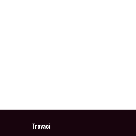
Trovaci