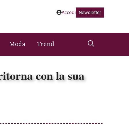
Accedi
Newsletter
Moda
Trend
itorna con la sua