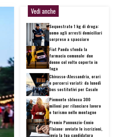
Vedi anche
Sequestrato 1 kg di droga:
uomo agli arresti domiciliari
sorpreso a spacciare
Fiat Panda sfonda la
farmacia comunale: due
donne col volto coperto in
fuga
Chivasso-Alessandria, orari
e percorsi variati: da lunedì
bus sostitutivi per Casale
Piemonte sblocca 300
milioni per rilanciare lavoro
e turismo nelle montagne
Premio Pannunzio-Ennio
Flaiano: avviate le iscrizioni,
invia la tua candidatura