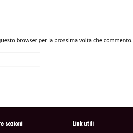
 questo browser per la prossima volta che commento.
re sezioni
Link utili