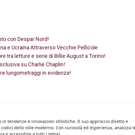
ento con Despar Nord!
ina e Ucraina Attraverso Vecchie Pellicole
 tra letture e serie di Billie August a Torino!
sclusiva su Charlie Chaplin!
tre lungometraggi in evidenza!
 in tendenze e innovazioni stilistiche. Il suo approccio diretto e
i codici dello stile moderno. Con curiosità ed esperienza, analizza l
 e accessibile a tutti i lettori.