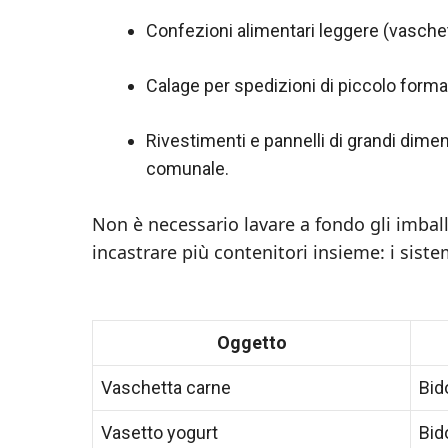
Confezioni alimentari leggere (vaschette
Calage per spedizioni di piccolo format
Rivestimenti e pannelli di grandi dimen
comunale.
Non è necessario lavare a fondo gli imballa
incastrare più contenitori insieme: i siste
Oggetto
Vaschetta carne
Bid
Vasetto yogurt
Bid