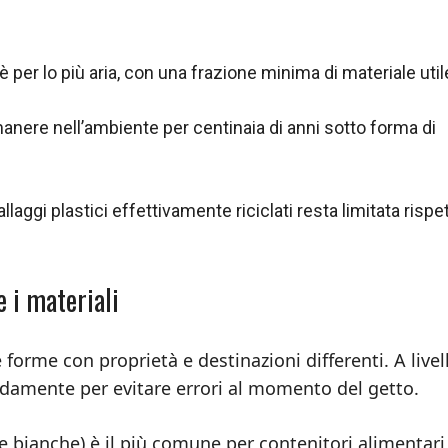
 è per lo più aria, con una frazione minima di materiale util
anere nell’ambiente per centinaia di anni sotto forma di
llaggi plastici effettivamente riciclati resta limitata rispe
e i materiali
forme con proprietà e destinazioni differenti. A livel
idamente per evitare errori al momento del getto.
ne bianche) è il più comune per contenitori alimentari