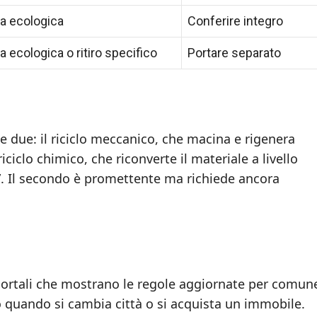
la ecologica
Conferire integro
la ecologica o ritiro specifico
Portare separato
e due: il riciclo meccanico, che macina e rigenera
iciclo chimico, che riconverte il materiale a livello
. Il secondo è promettente ma richiede ancora
 portali che mostrano le regole aggiornate per comun
o quando si cambia città o si acquista un immobile.