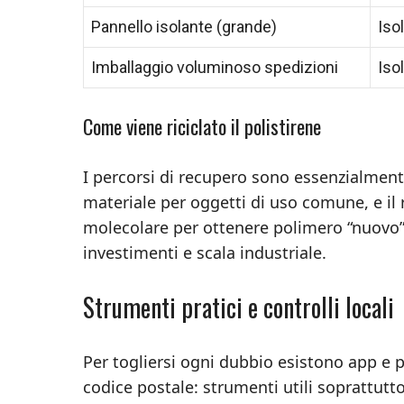
Pannello isolante (grande)
Iso
Imballaggio voluminoso spedizioni
Iso
Come viene riciclato il polistirene
I percorsi di recupero sono essenzialment
materiale per oggetti di uso comune, e il r
molecolare per ottenere polimero “nuovo”
investimenti e scala industriale.
Strumenti pratici e controlli locali
Per togliersi ogni dubbio esistono app e
codice postale: strumenti utili soprattutt