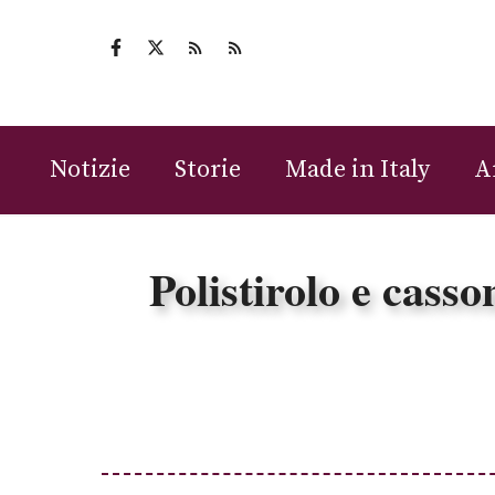
Vai
al
contenuto
Notizie
Storie
Made in Italy
A
Polistirolo e casso