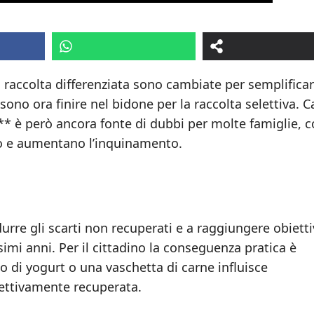
i raccolta differenziata sono cambiate per semplificar
ssono ora finire nel bidone per la raccolta selettiva. C
* è però ancora fonte di dubbi per molte famiglie, co
ero e aumentano l’inquinamento.
urre gli scarti non recuperati e a raggiungere obietti
ssimi anni. Per il cittadino la conseguenza pratica è
 di yogurt o una vaschetta di carne influisce
fettivamente recuperata.