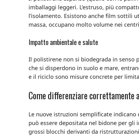
imballaggi leggeri. L’estruso, più compatt
l’isolamento. Esistono anche film sottili u
massa, occupano molto volume nei centri 
Impatto ambientale e salute
Il polistirene non si biodegrada in senso 
che si disperdono in suolo e mare, entran
e il riciclo sono misure concrete per limi
Come differenziare correttamente a
Le nuove istruzioni semplificate indicano 
può essere depositata nel bidone per gli i
grossi blocchi derivanti da ristrutturazion