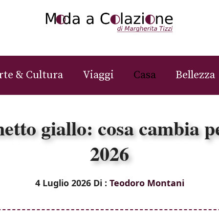
rte & Cultura
Viaggi
Casa
Bellezza
netto giallo: cosa cambia p
2026
4 Luglio 2026
Di :
Teodoro Montani