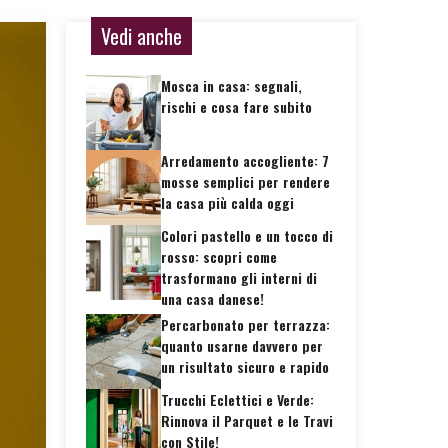
Vedi anche
Mosca in casa: segnali,
rischi e cosa fare subito
Arredamento accogliente: 7
mosse semplici per rendere
la casa più calda oggi
Colori pastello e un tocco di
rosso: scopri come
trasformano gli interni di
una casa danese!
Percarbonato per terrazza:
quanto usarne davvero per
un risultato sicuro e rapido
Trucchi Eclettici e Verde:
Rinnova il Parquet e le Travi
con Stile!