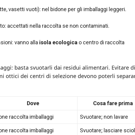
, vasetti vuoti): nel bidone per gli imballaggi leggeri.
o: accettati nella raccolta se non contaminati.
sioni: vanno alla
isola ecologica
o centro di raccolta
ggi: basta svuotarli dai residui alimentari. Evitare d
mi ottici dei centri di selezione devono poterli separa
Dove
Cosa fare prima
one raccolta imballaggi
Svuotare; non lavare
one raccolta imballaggi
Svuotare; lasciare scio