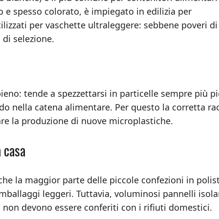
o e spesso colorato, è impiegato in edilizia per
tilizzati per vaschette ultraleggere: sebbene poveri di
di selezione.
pieno: tende a spezzettarsi in particelle sempre più p
do nella catena alimentare. Per questo la corretta ra
tare la produzione di nuove microplastiche.
 casa
che la maggior parte delle piccole confezioni in polis
mballaggi leggeri. Tuttavia, voluminosi pannelli isola
i non devono essere conferiti con i rifiuti domestici.