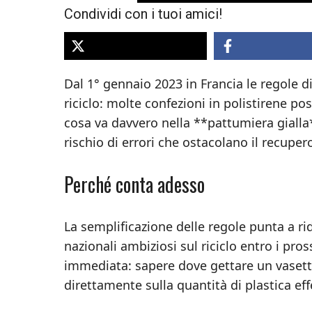
Condividi con i tuoi amici!
Dal 1° gennaio 2023 in Francia le regole d
riciclo: molte confezioni in polistirene po
cosa va davvero nella **pattumiera gialla*
rischio di errori che ostacolano il recup
Perché conta adesso
La semplificazione delle regole punta a rid
nazionali ambiziosi sul riciclo entro i pro
immediata: sapere dove gettare un vasetto
direttamente sulla quantità di plastica ef